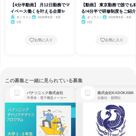
【4分半動画】 月12日勤務でマ
【動画】 東京勤務で誰でも
イペース働くを叶える企業✨
る!4分半で研修制度をご紹介
オンライン
2026年8月・9月
オンライン
2026年8月・9月
1日
1日
お気に入り
お気に入り
この募集と一緒に見られている募集
パナソニック株式会社
株式会社KADOKAWA
半導体・電子機器メーカー
出版社・新聞社