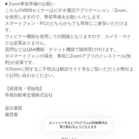
■ Zoom事前準備のお願い
こちらのWEBセミナーはビデオ通話アプリケーション「Zoom」
を使用しますので、事前準備をお願いいたします。
スマートフォン・PCのどちらからでも簡単にご参加いただけま
す。
ウェビナー機能を使用しての開催となりますので、カメラ・マイ
クは必要ありません。
質問などはQ&A機能・チャット機能で随時受け付けます。
※スマートフォンの場合、事前にZoomアプリのインストール(無
料)が必要です。
※Zoomに関するご不明点は解説サイト等をご覧いただくか弊社ま
でお問い合わせください。
【面接地・登録地】
帝都自動車交通株式会社
提出書類
履歴書
エントリーするとプログラムの詳細案内を
受け取れるようになります