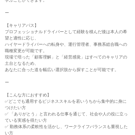
学ぶことができます。
ー
【キャリアパス】
プロフェッショナルドライバーとして経験を積んだ後は本人の希
望と適性に応じ、
ハイヤードライバーへの転身や、運行管理者、事務系総合職への
職種変更が可能です。
現場で培った「顧客理解」と「経営感覚」はすべてのキャリアの
土台となるため、
あなたに合った道を幅広い選択肢から探すことが可能です。
ー
【こんな方におすすめ】
✅どこでも通用するビジネススキルを若いうちから集中的に身に
つけたい方
✅ 「ありがとう」と言われる仕事を通じて、社会や人の役に立っ
ている実感を得たい方
✅ 勤務体系の柔軟性を活かし、ワークライフバランスも重視した
い方