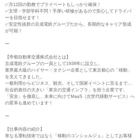
✅月12回の勤務でプライベートもしっかり確保！
✅文理・学部学科不問！手厚い研修があるので安心してドライバ
ーを目指せます！
✅安定性抜群の京成電鉄グループだから、長期的なキャリア形成
が可能！
ー
【帝都自動車交通株式会社とは】
京成電鉄グループの一員として1938年に設立し、
業界最大級のハイヤー・タクシー企業として東京都心の「移動」
を支えてきました。
一般利用からビジネス、観光、そして国家イベントに至るまで…
社会的責任の大きい「東京の交通インフラ」を担う企業です。
「安全」を徹底し、未来に向けてMaaS（次世代移動サービス）へ
の変革も進めています！
ー
【仕事内容の紹介】
単なる運転技術ではなく「移動のコンシェルジュ」としてお客様