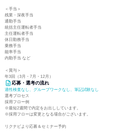
＜手当＞
残業・深夜手当
通勤手当
統括主任運転者手当
主任運転者手当
休日勤務手当
乗務手当
能率手当
内勤手当 など
＜賞与＞
年3回（3月・7月・12月）
応募・選考の流れ
適性検査なし、グループワークなし、筆記試験なし
選考プロセス
採用フロー例
※最短2週間で内定をお出ししています。
※採用フローは変更となる場合がございます。
リクナビより応募＆セミナー予約