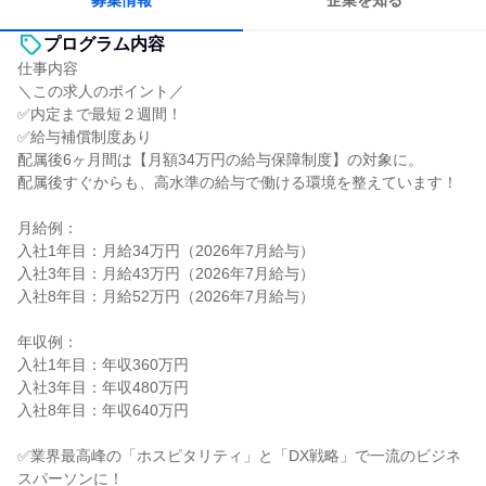
募集情報
企業を知る
プログラム内容
仕事内容
＼この求人のポイント／
✅内定まで最短２週間！
✅給与補償制度あり
配属後6ヶ月間は【月額34万円の給与保障制度】の対象に。
配属後すぐからも、高水準の給与で働ける環境を整えています！
月給例：
入社1年目：月給34万円（2026年7月給与）
入社3年目：月給43万円（2026年7月給与）
入社8年目：月給52万円（2026年7月給与）
年収例：
入社1年目：年収360万円
入社3年目：年収480万円
入社8年目：年収640万円
✅業界最高峰の「ホスピタリティ」と「DX戦略」で一流のビジネ
スパーソンに！