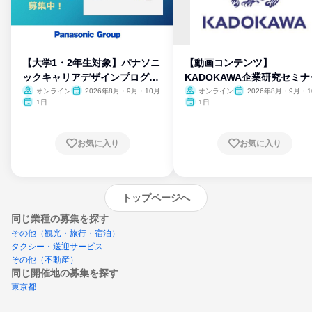
【大学1・2年生対象】パナソニ
【動画コンテンツ】
ックキャリアデザインプログラ
KADOKAWA企業研究セミナ
ム
オンライン
2026年8月・9月・10月
オンライン
2026年8月・9月・1
月・11月・12月
1日
1日
お気に入り
お気に入り
トップページへ
同じ業種の募集を探す
その他（観光・旅行・宿泊）
タクシー・送迎サービス
その他（不動産）
同じ開催地の募集を探す
東京都