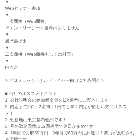
▼
Webセミナー参加
▼
一次面接（Web面接）
※エントリーシート選考はありません
▼
履歴書提出
▼
二次面接（Web面接もしくは対面）
▼
内々定
✨プロフェッショナルドライバー向け会社説明会✨
■ 当社のオススメポイント
1. 会社説明会の参加者全員を1次選考にご案内します！
2. 内定まで約1～2週間！1日でも早く内定が欲しい方にオスス
メ！
2. 勤務地は東京都内確約です！
3. 月の勤務回数は12回程度で休日が多めです！
4. 1年目で月収50万円、2年目で60万円に到達可！努力が反映され
る環境です！