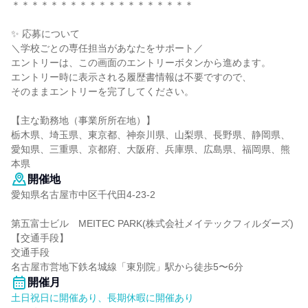
＊＊＊＊＊＊＊＊＊＊＊＊＊＊＊＊＊＊＊
✨ 応募について
＼学校ごとの専任担当があなたをサポート／
エントリーは、この画面のエントリーボタンから進めます。
エントリー時に表示される履歴書情報は不要ですので、
そのままエントリーを完了してください。
【主な勤務地（事業所所在地）】
栃木県、埼玉県、東京都、神奈川県、山梨県、長野県、静岡県、
愛知県、三重県、京都府、大阪府、兵庫県、広島県、福岡県、熊
本県
開催地
愛知県名古屋市中区千代田4-23-2
第五富士ビル MEITEC PARK(株式会社メイテックフィルダーズ)
【交通手段】
交通手段
名古屋市営地下鉄名城線「東別院」駅から徒歩5〜6分
開催月
土日祝日に開催あり、長期休暇に開催あり