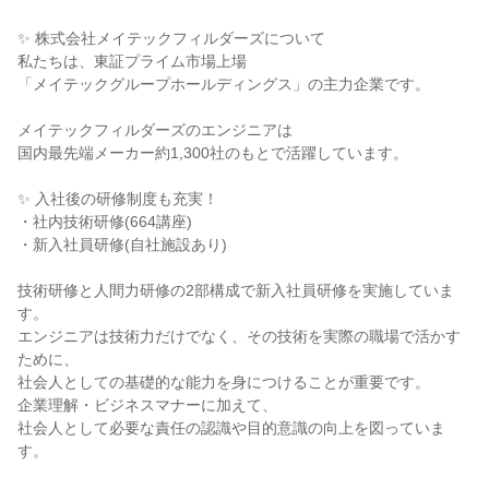
✨ 株式会社メイテックフィルダーズについて
私たちは、東証プライム市場上場
「メイテックグループホールディングス」の主力企業です。
メイテックフィルダーズのエンジニアは
国内最先端メーカー約1,300社のもとで活躍しています。
✨ 入社後の研修制度も充実！
・社内技術研修(664講座)
・新入社員研修(自社施設あり)
技術研修と人間力研修の2部構成で新入社員研修を実施していま
す。
エンジニアは技術力だけでなく、その技術を実際の職場で活かす
ために、
社会人としての基礎的な能力を身につけることが重要です。
企業理解・ビジネスマナーに加えて、
社会人として必要な責任の認識や目的意識の向上を図っていま
す。