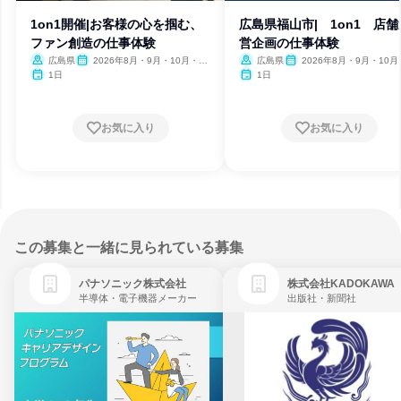
1on1開催|お客様の心を掴む、
広島県福山市| 1on1 店舗
ファン創造の仕事体験
営企画の仕事体験
広島県
2026年8月・9月・10月・11
広島県
2026年8月・9月・10月
月・12月
月・12月
1日
1日
お気に入り
お気に入り
この募集と一緒に見られている募集
パナソニック株式会社
株式会社KADOKAWA
半導体・電子機器メーカー
出版社・新聞社