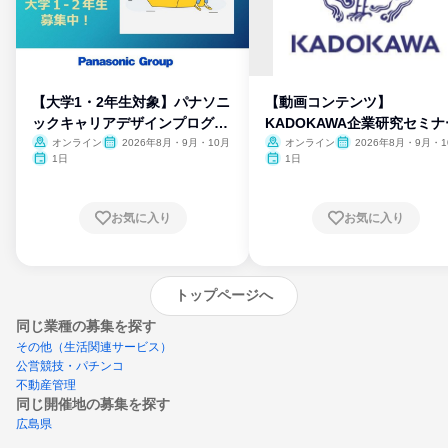
【大学1・2年生対象】パナソニ
【動画コンテンツ】
ックキャリアデザインプログラ
KADOKAWA企業研究セミナ
ム
オンライン
2026年8月・9月・10月
オンライン
2026年8月・9月・1
月・11月・12月
1日
1日
お気に入り
お気に入り
トップページへ
同じ業種の募集を探す
その他（生活関連サービス）
公営競技・パチンコ
不動産管理
同じ開催地の募集を探す
広島県