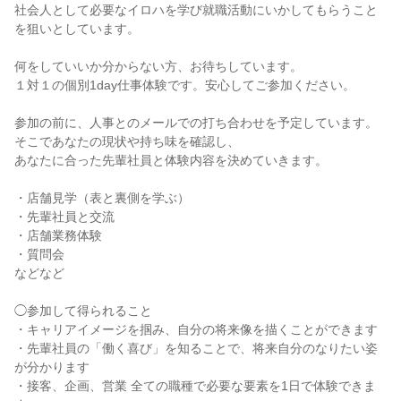
社会人として必要なイロハを学び就職活動にいかしてもらうこと
を狙いとしています。
何をしていいか分からない方、お待ちしています。
１対１の個別1day仕事体験です。安心してご参加ください。
参加の前に、人事とのメールでの打ち合わせを予定しています。
そこであなたの現状や持ち味を確認し、
あなたに合った先輩社員と体験内容を決めていきます。
・店舗見学（表と裏側を学ぶ）
・先輩社員と交流
・店舗業務体験
・質問会
などなど
◯参加して得られること
・キャリアイメージを掴み、自分の将来像を描くことができます
・先輩社員の「働く喜び」を知ることで、将来自分のなりたい姿
が分かります
・接客、企画、営業 全ての職種で必要な要素を1日で体験できま