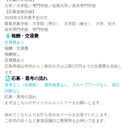
大学／大学院／専門学校／短期大学／高等専門学校
【応募資格詳細】
2028年3月卒業予定の方
募集対象学校：大学院（博士）、大学院（修士）、大学、短大、
高等専門学校、専門学校
報酬・交通費
交通費あり
報酬・交通費
報酬無し
交通費あり
広島県福山市外からご来社の方は上限1万円までの交通費を支給し
ます。
応募・選考の流れ
選考なし（先着順）、適性検査なし、グループワークなし、筆記
試験なし
応募・選考の流れ
まずはこちらのサイトからエントリーをお願いします。
改めてこちらよりお打ち合わせメールをお送りいたします。
ご自宅の近くなど参加店舗のご希望等もお伺いできます。