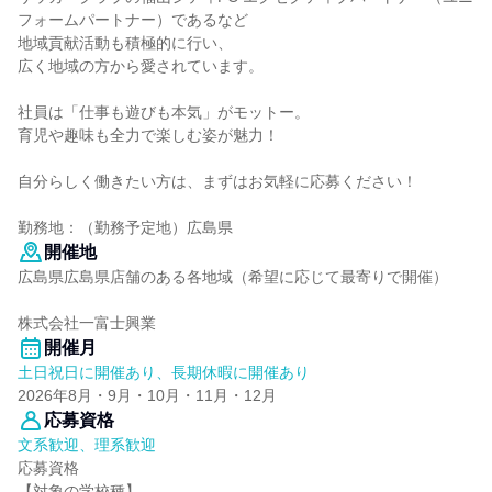
フォームパートナー）であるなど
地域貢献活動も積極的に行い、
広く地域の方から愛されています。
社員は「仕事も遊びも本気」がモットー。
育児や趣味も全力で楽しむ姿が魅力！
自分らしく働きたい方は、まずはお気軽に応募ください！
勤務地：（勤務予定地）広島県
開催地
広島県広島県店舗のある各地域（希望に応じて最寄りで開催）
株式会社一富士興業
開催月
土日祝日に開催あり、長期休暇に開催あり
2026年8月・9月・10月・11月・12月
応募資格
文系歓迎、理系歓迎
応募資格
【対象の学校種】