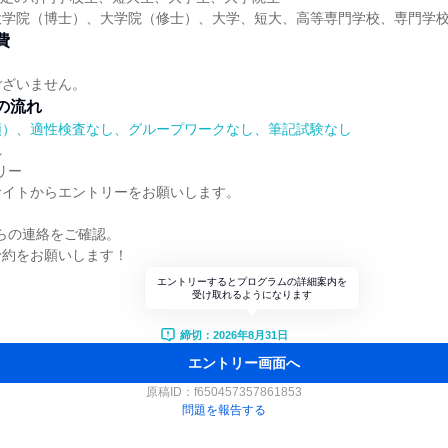
大学院（博士）、大学院（修士）、大学、短大、高等専門学校、専門学
費
ございません。
の流れ
順）、適性検査なし、グループワークなし、筆記試験なし
れ
リー
サイトからエントリーをお願いします。
からの連絡をご確認。
予約をお願いします！
エントリーするとプログラムの詳細案内を
受け取れるようになります
締切：2026年8月31日
エントリー画面へ
原稿ID：
f650457357861853
問題を報告する