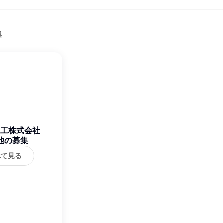
集
機工株式会社
他の募集
べて見る