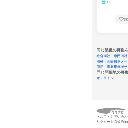
1日
お
同じ業種の募集
総合商社・専門商社
機械・医療機器メー
商用・産業用機械サ
同じ開催地の募
オンライン
ヘルプ・お問い合わ
リクルートID規約
I