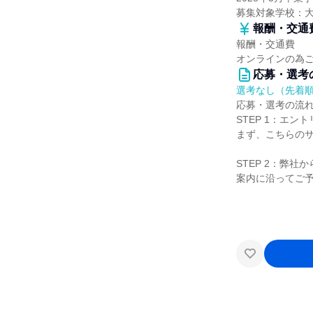
募集対象学校：
報酬・交通
報酬・交通費
オンラインの為
応募・選考
選考なし（先着
応募・選考の流
STEP 1：エント
まず、こちらの
STEP 2：弊社
案内に沿ってご