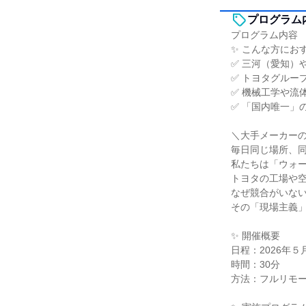
プログラム
プログラム内容
✨ こんな方にお
✅ 三河（愛知）
✅ トヨタグルー
✅ 機械工学や流
✅ 「国内唯一」
＼大手メーカー
毎日同じ場所、
私たちは「ウォ
トヨタの工場や
なぜ競合がいな
その「現場主義」
✨ 開催概要
日程：2026年５
時間：30分
方法：フルリモー