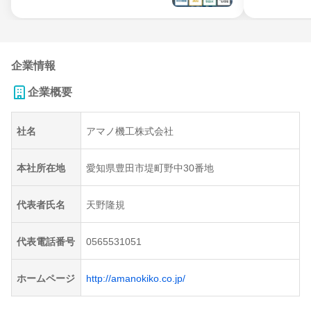
企業情報
企業概要
社名
アマノ機工株式会社
本社所在地
愛知県豊田市堤町野中30番地
代表者氏名
天野隆規
代表電話番号
0565531051
ホームページ
http://amanokiko.co.jp/