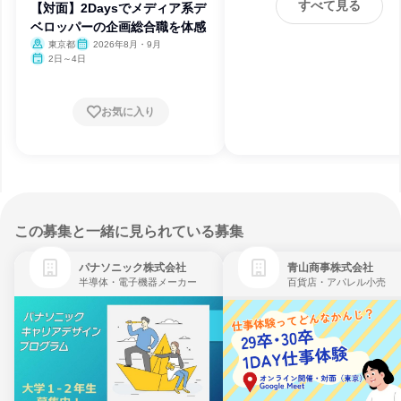
すべて見る
【対面】2Daysでメディア系デ
ベロッパーの企画総合職を体感
東京都
2026年8月・9月
2日～4日
お気に入り
この募集と一緒に見られている募集
パナソニック株式会社
青山商事株式会社
半導体・電子機器メーカー
百貨店・アパレル小売