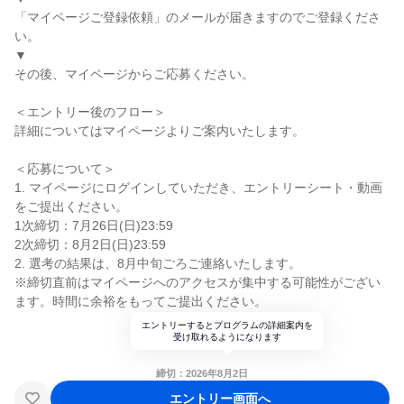
「マイページご登録依頼」のメールが届きますのでご登録くださ
い。
▼
その後、マイページからご応募ください。
＜エントリー後のフロー＞
詳細についてはマイページよりご案内いたします。
＜応募について＞
1. マイページにログインしていただき、エントリーシート・動画
をご提出ください。
1次締切：7月26日(日)23:59
2次締切：8月2日(日)23:59
2. 選考の結果は、8月中旬ごろご連絡いたします。
※締切直前はマイページへのアクセスが集中する可能性がござい
ます。時間に余裕をもってご提出ください。
エントリーするとプログラムの詳細案内を
受け取れるようになります
締切：2026年8月2日
エントリー画面へ