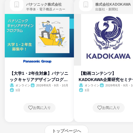
パナソニック株式会社
株式会社KADOKAWA
半導体・電子機器メーカー
出版社・新聞社
【大学1・2年生対象】パナソニ
【動画コンテンツ】
ックキャリアデザインプログラ
KADOKAWA企業研究セミナ
ム
オンライン
2026年8月・9月・10月
オンライン
2026年8月・9月・1
月・11月・12月
1日
1日
お気に入り
お気に入り
トップページへ