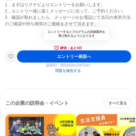
1．まずはリクナビよりエントリーをお願いします。
2．エントリー後に届くメッセージに沿って、ご予約ください。
3．確認が取れましたら、メッセージかお電話にて当日の来所方法
のご確認や持ち物等のご連絡をさせて頂きます。
エントリーするとプログラムの詳細案内を
受け取れるようになります
締切：あと4日
エントリー画面へ
原稿ID：
f3f1b60ec24f764c
問題を報告する
この企業の説明会・イベント
すべて見る