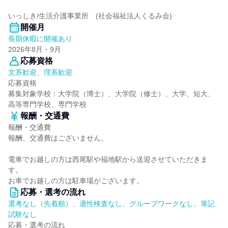
いっしき/生活介護事業所 (社会福祉法人くるみ会)
開催月
長期休暇に開催あり
2026年8月・9月
応募資格
文系歓迎、理系歓迎
応募資格
募集対象学校：大学院（博士）、大学院（修士）、大学、短大、
高等専門学校、専門学校
報酬・交通費
報酬・交通費
報酬、交通費はございません。
電車でお越しの方は西尾駅や福地駅から送迎させていただきま
す。
お車でお越しの方は駐車場がございます。
応募・選考の流れ
選考なし（先着順）、適性検査なし、グループワークなし、筆記
試験なし
応募・選考の流れ