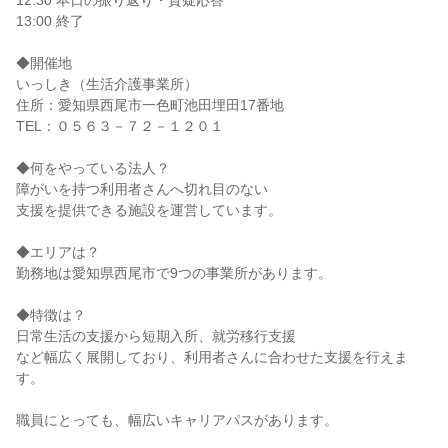
12:30 本日の振り返り・質疑応答
13:00 終了
◆開催地
いっしき（生活介護事業所）
住所：愛知県西尾市一色町池田埋田17番地
TEL：０５６３－７２－１２０１
◆何をやっている法人？
障がいを持つ利用者さんへ切れ目のない
支援を提供できる施設を運営しています。
◆エリアは？
勤務地は愛知県西尾市で9つの事業所があります。
◆特徴は？
日常生活の支援から短期入所、就労移行支援
など幅広く展開しており、利用者さんに合わせた支援を行えま
す。
職員にとっても、幅広いキャリアパスがあります。