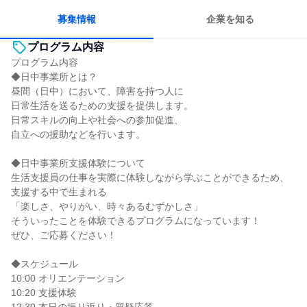
募集情報
企業を知る
プログラム内容
プログラム内容
◆日中事業所とは？
昼間（日中）において、障害を持つ人に
日常生活を送るための支援を提供します。
日常スキルの向上や社会への参加促進、
自立への援助などを行います。
◆日中事業所支援体験について
生活支援員の仕事を実際に体験しながら学ぶことができるため、
支援する中で生まれる
「楽しさ、やりがい、時々あるむずかしさ」
そういったことを体験できるプログラムになっています！
ぜひ、ご応募ください！
◆スケジュール
10:00 オリエンテーション
10:20 支援体験