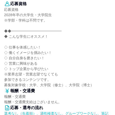
応募資格
応募資格
2028年卒の大学生・大学院生
※学部・学科は不問です。
◆◆━━━━━━━━━━━━━━
◆ こんな学生にオススメ！
◇ 仕事を体感したい！
◇ 働くイメージを掴みたい！
◇ 自分自身を磨きたい！
◇ 営業に興味がある
◇ トップ企業から学びたい
※業界志望・営業志望でなくても
参加できるコンテンツです。
募集対象学校：大学、大学院（修士）、大学院（博士）
報酬・交通費
報酬・交通費
報酬・交通費支給はございません。
応募・選考の流れ
選考なし（先着順）、適性検査なし、グループワークなし、筆記