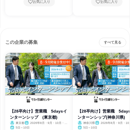
お気に入り
お気に入り
この企業の募集
すべて見る
【28卒向け】営業職 5daysイ
【28卒向け】営業職 5day
ンターンシップ (東京都)
ンターンシップ(神奈川県)
東京都
2026年8月・9月・10月・11
神奈川県
2026年8月・9月・1
月・12月
11月・12月
5日～10日
5日～10日