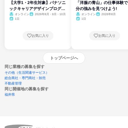
【大学1・2年生対象】パナソニ
「洋服の青山」の仕事体験で
ックキャリアデザインプログラ
分の強みを見つけよう!
ム
オンライン
2026年8月・9月・10月
オンライン
2026年8月
1日
1日
お気に入り
お気に入り
トップページへ
同じ業種の募集を探す
その他（生活関連サービス）
総合商社・専門商社・卸売
不動産管理
同じ開催地の募集を探す
福井県