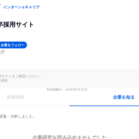
インターン
キャリア
＆
卒採用サイト
企業をフォロー
県庁
部サイトをご確認ください。

点情報
初回掲載日：2026年5月27日
募集情報
企業を知る
を収集・分析しました。
企業研究を読み込めませんでした