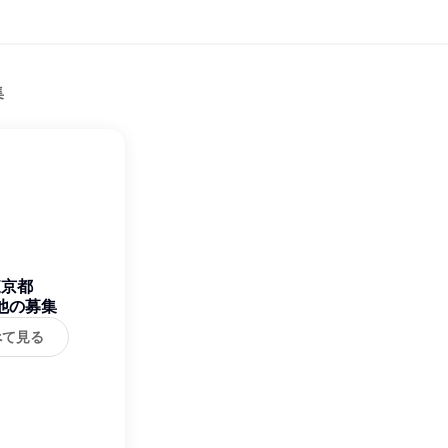
集
東京都
他の募集
べて見る