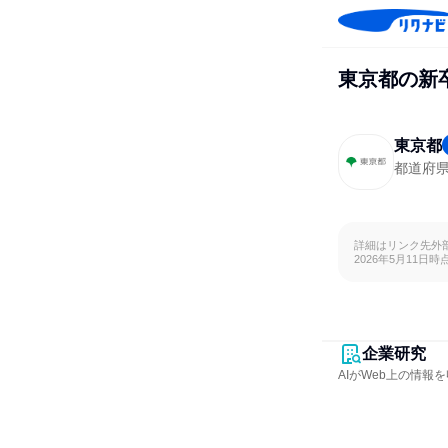
東京都の新
東京都
都道府
詳細はリンク先外
2026年5月11日時
企業研究
AIがWeb上の情報