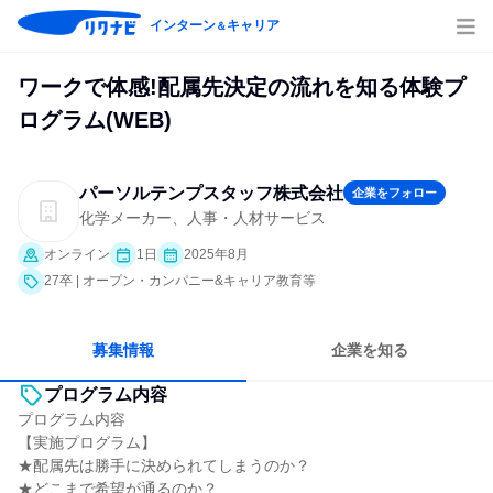
インターン
キャリア
＆
ワークで体感!配属先決定の流れを知る体験プ
ログラム(WEB)
パーソルテンプスタッフ株式会社
企業をフォロー
化学メーカー、人事・人材サービス
オンライン
1日
2025年8月
27卒 | オープン・カンパニー&キャリア教育等
募集情報
企業を知る
プログラム内容
プログラム内容
【実施プログラム】
★配属先は勝手に決められてしまうのか？
★どこまで希望が通るのか？