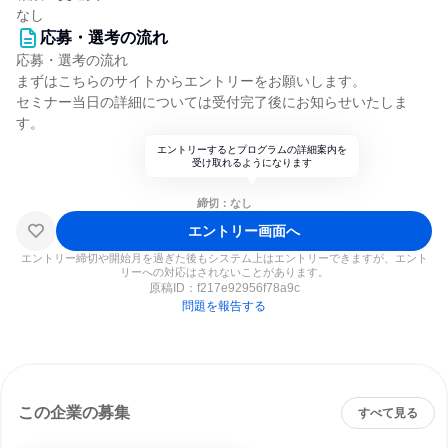
なし
応募・選考の流れ
応募・選考の流れ
まずはこちらのサイトからエントリーをお願いします。
セミナー当日の詳細については受付完了後にお知らせいたしま
す。
エントリーするとプログラムの詳細案内を
受け取れるようになります
締切：なし
エントリー画面へ
エントリー締切や開始月を過ぎた後もシステム上はエントリーできますが、エント
リーへの対応はされないことがあります。
原稿ID：
f217e92956f78a9c
問題を報告する
この企業の募集
すべて見る