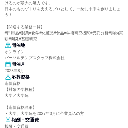
けるのが最大の魅力です。
日本のものづくりを支えるプロとして、一緒に未来を創りましょ
う！
【関連する業務一覧】
#日用品#製薬#化学#化粧品#食品#学術研究機関#受託分析#動物実
験#開発#基礎研究
開催地
オンライン
パーソルテンプスタッフ株式会社
開催月
2025年8月
応募資格
応募資格
【対象の学校種】
大学／大学院
【応募資格詳細】
・大学、大学院を2027年3月に卒業見込の方
報酬・交通費
報酬・交通費