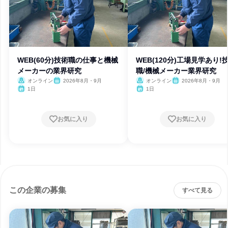
WEB(60分)技術職の仕事と機械
WEB(120分)工場見学あり!
メーカーの業界研究
職/機械メーカー業界研究
オンライン
2026年8月・9月
オンライン
2026年8月・9月
1日
1日
お気に入り
お気に入り
この企業の募集
すべて見る