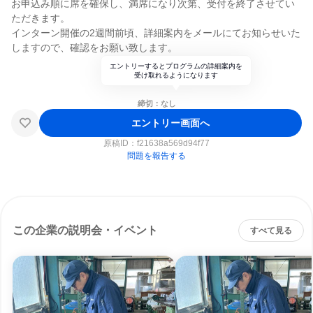
お申込み順に席を確保し、満席になり次第、受付を終了させてい
ただきます。
インターン開催の2週間前頃、詳細案内をメールにてお知らせいた
しますので、確認をお願い致します。
エントリーするとプログラムの詳細案内を
受け取れるようになります
締切：なし
エントリー画面へ
原稿ID：
f21638a569d94f77
問題を報告する
この企業の説明会・イベント
すべて見る