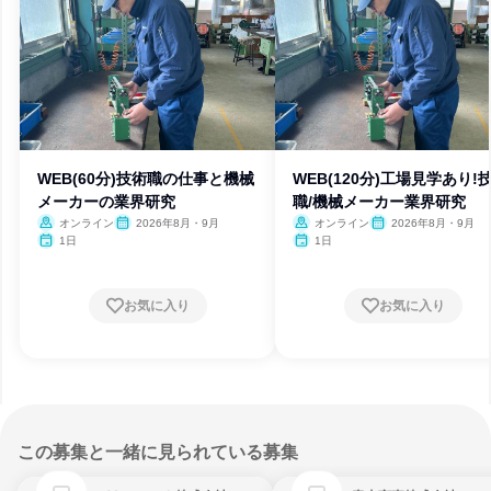
WEB(60分)技術職の仕事と機械
WEB(120分)工場見学あり!
メーカーの業界研究
職/機械メーカー業界研究
オンライン
2026年8月・9月
オンライン
2026年8月・9月
1日
1日
お気に入り
お気に入り
この募集と一緒に見られている募集