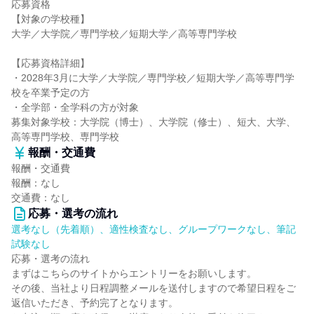
応募資格
【対象の学校種】
大学／大学院／専門学校／短期大学／高等専門学校
【応募資格詳細】
・2028年3月に大学／大学院／専門学校／短期大学／高等専門学
校を卒業予定の方
・全学部・全学科の方が対象
募集対象学校：大学院（博士）、大学院（修士）、短大、大学、
高等専門学校、専門学校
報酬・交通費
報酬・交通費
報酬：なし
交通費：なし
応募・選考の流れ
選考なし（先着順）、適性検査なし、グループワークなし、筆記
試験なし
応募・選考の流れ
まずはこちらのサイトからエントリーをお願いします。
その後、当社より日程調整メールを送付しますので希望日程をご
返信いただき、予約完了となります。