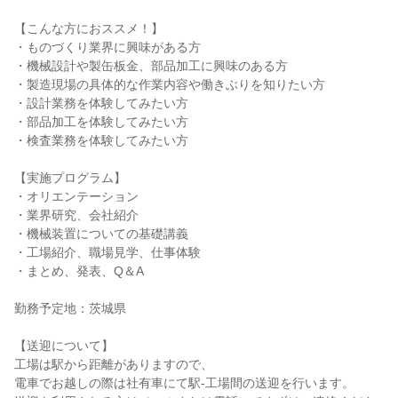
【こんな方におススメ！】
・ものづくり業界に興味がある方
・機械設計や製缶板金、部品加工に興味のある方
・製造現場の具体的な作業内容や働きぶりを知りたい方
・設計業務を体験してみたい方
・部品加工を体験してみたい方
・検査業務を体験してみたい方
【実施プログラム】
・オリエンテーション
・業界研究、会社紹介
・機械装置についての基礎講義
・工場紹介、職場見学、仕事体験
・まとめ、発表、Q＆A
勤務予定地：茨城県
【送迎について】
工場は駅から距離がありますので、
電車でお越しの際は社有車にて駅-工場間の送迎を行います。