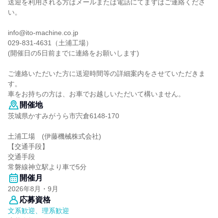
送迎を利用される方はメールまたは電話にてまずはご連絡くださ
い。
info@ito-machine.co.jp
029-831-4631（土浦工場）
(開催日の5日前までに連絡をお願いします)
ご連絡いただいた方に送迎時間等の詳細案内をさせていただきま
す。
車をお持ちの方は、お車でお越しいただいて構いません。
開催地
茨城県かすみがうら市宍倉6148-170
土浦工場 (伊藤機械株式会社)
【交通手段】
交通手段
常磐線神立駅より車で5分
開催月
2026年8月・9月
応募資格
文系歓迎、理系歓迎