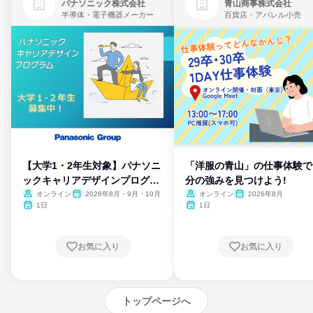
パナソニック株式会社
青山商事株式会社
半導体・電子機器メーカー
百貨店・アパレル小売
【大学1・2年生対象】パナソニ
「洋服の青山」の仕事体験で
ックキャリアデザインプログラ
分の強みを見つけよう!
ム
オンライン
2026年8月・9月・10月
オンライン
2026年8月
1日
1日
お気に入り
お気に入り
トップページへ