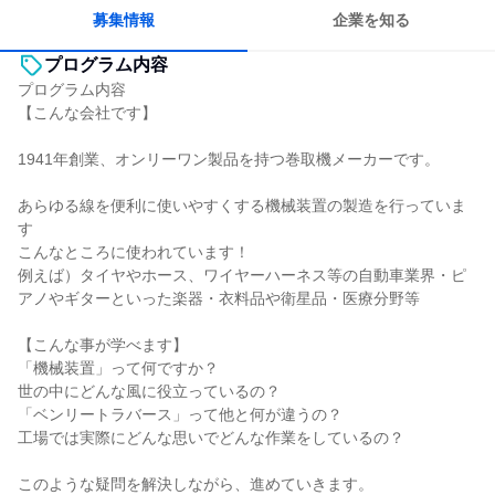
募集情報
企業を知る
プログラム内容
プログラム内容
【こんな会社です】
1941年創業、オンリーワン製品を持つ巻取機メーカーです。
あらゆる線を便利に使いやすくする機械装置の製造を行っていま
す
こんなところに使われています！
例えば）タイヤやホース、ワイヤーハーネス等の自動車業界・ピ
アノやギターといった楽器・衣料品や衛星品・医療分野等
【こんな事が学べます】
「機械装置」って何ですか？
世の中にどんな風に役立っているの？
「ベンリートラバース」って他と何が違うの？
工場では実際にどんな思いでどんな作業をしているの？
このような疑問を解決しながら、進めていきます。