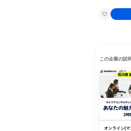
この企業の説
オンライン|