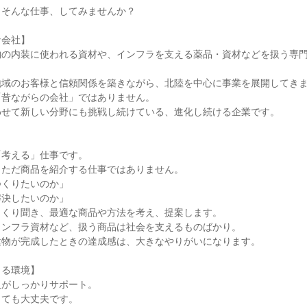
。そんな仕事、してみませんか？
な会社】
物の内装に使われる資材や、インフラを支える薬品・資材などを扱う専
地域のお客様と信頼関係を築きながら、北陸を中心に事業を展開してき
「昔ながらの会社」ではありません。
わせて新しい分野にも挑戦し続けている、進化し続ける企業です。
「考える」仕事です。
、ただ商品を紹介する仕事ではありません。
つくりたいのか」
解決したいのか」
っくり聞き、最適な商品や方法を考え、提案します。
インフラ資材など、扱う商品は社会を支えるものばかり。
建物が完成したときの達成感は、大きなやりがいになります。
きる環境】
員がしっかりサポート。
くても大丈夫です。