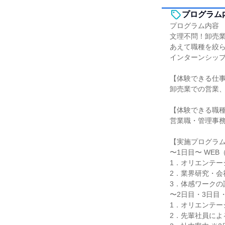
プログラム
プログラム内容
文理不問！卸売
あえて職種を絞
インターンシッ
【体験できる仕
卸売業での営業
【体験できる職
営業職・管理事
【実施プログラ
〜1日目〜 WEB
1．オリエンテー
2．業界研究・会
3．体感ワークの
〜2日目・3日目
1．オリエンテー
2．先輩社員によ