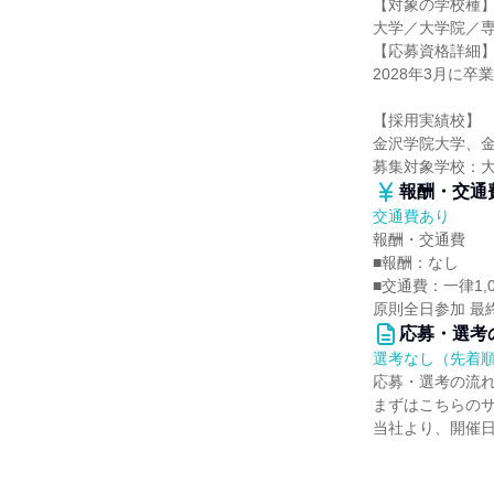
【対象の学校種
大学／大学院／
【応募資格詳細
2028年3月に
【採用実績校】
金沢学院大学、
募集対象学校：
報酬・交通
交通費あり
報酬・交通費
■報酬：なし
■交通費：一律1,
原則全日参加 最
応募・選考
選考なし（先着
応募・選考の流
まずはこちらの
当社より、開催