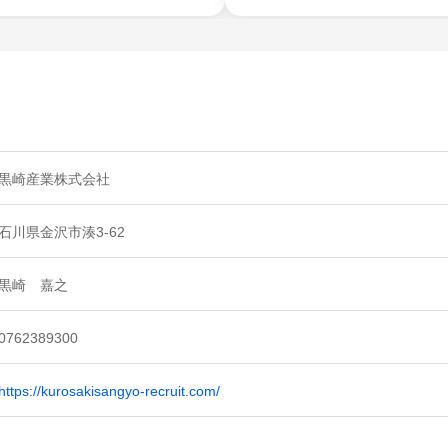
黒崎産業株式会社
石川県金沢市湊3-62
黒崎 嘉之
0762389300
https://kurosakisangyo-recruit.com/