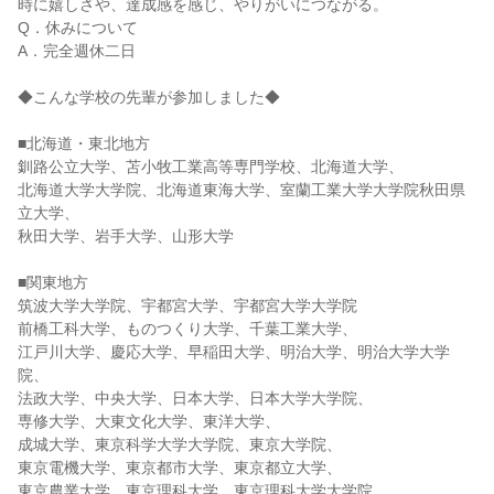
時に嬉しさや、達成感を感じ、やりがいにつながる。
Q．休みについて
A．完全週休二日
◆こんな学校の先輩が参加しました◆
■北海道・東北地方
釧路公立大学、苫小牧工業高等専門学校、北海道大学、
北海道大学大学院、北海道東海大学、室蘭工業大学大学院秋田県
立大学、
秋田大学、岩手大学、山形大学
■関東地方
筑波大学大学院、宇都宮大学、宇都宮大学大学院
前橋工科大学、ものつくり大学、千葉工業大学、
江戸川大学、慶応大学、早稲田大学、明治大学、明治大学大学
院、
法政大学、中央大学、日本大学、日本大学大学院、
専修大学、大東文化大学、東洋大学、
成城大学、東京科学大学大学院、東京大学院、
東京電機大学、東京都市大学、東京都立大学、
東京農業大学、東京理科大学、東京理科大学大学院、