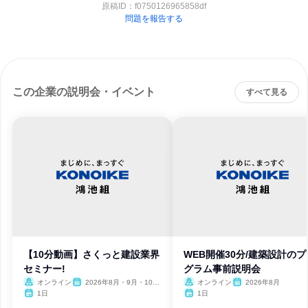
原稿ID：
f0750126965858df
問題を報告する
この企業の説明会・イベント
すべて見る
【10分動画】さくっと建設業界
WEB開催30分/建築設計のプ
セミナー!
グラム事前説明会
オンライン
2026年8月・9月・10
オンライン
2026年8月
月・11月・12月
1日
1日