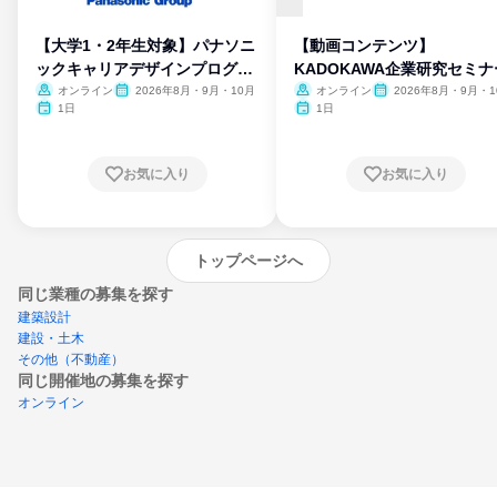
【大学1・2年生対象】パナソニ
【動画コンテンツ】
ックキャリアデザインプログラ
KADOKAWA企業研究セミナ
ム
オンライン
2026年8月・9月・10月
オンライン
2026年8月・9月・1
月・11月・12月
1日
1日
お気に入り
お気に入り
トップページへ
同じ業種の募集を探す
建築設計
建設・土木
その他（不動産）
同じ開催地の募集を探す
オンライン