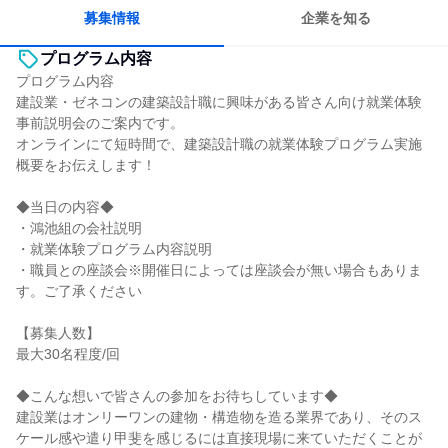
募集情報
企業を知る
プログラム内容
プログラム内容
建設業・ゼネコンの建築設計職に興味がある皆さん向け就業体験
事前説明会のご案内です。
オンラインにて短時間で、建築設計職の就業体験プログラム実施
概要をお伝えします！
◆当日の内容◆
・鴻池組の会社説明
・就業体験プログラム内容説明
・職員との座談会※開催日によっては座談会が無い場合もありま
す。ご了承ください
【募集人数】
最大30名程度/回
◆こんな想いで皆さんの参加をお待ちしています◆
建設業はオンリーワンの建物・構造物を造る業界であり、そのス
ケール感や遣り甲斐を感じるには直接現場に来ていただくことが