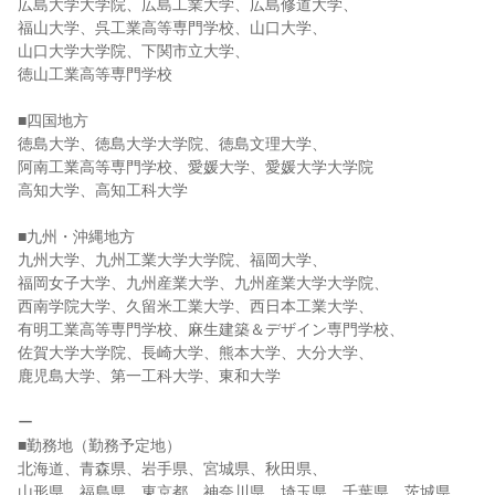
広島大学大学院、広島工業大学、広島修道大学、
福山大学、呉工業高等専門学校、山口大学、
山口大学大学院、下関市立大学、
徳山工業高等専門学校
■四国地方
徳島大学、徳島大学大学院、徳島文理大学、
阿南工業高等専門学校、愛媛大学、愛媛大学大学院
高知大学、高知工科大学
■九州・沖縄地方
九州大学、九州工業大学大学院、福岡大学、
福岡女子大学、九州産業大学、九州産業大学大学院、
西南学院大学、久留米工業大学、西日本工業大学、
有明工業高等専門学校、麻生建築＆デザイン専門学校、
佐賀大学大学院、長崎大学、熊本大学、大分大学、
鹿児島大学、第一工科大学、東和大学
ー
■勤務地（勤務予定地）
北海道、青森県、岩手県、宮城県、秋田県、
山形県、福島県、東京都、神奈川県、埼玉県、千葉県、茨城県、