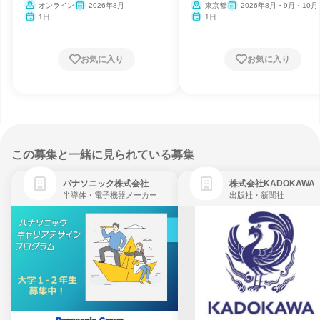
オンライン
2026年8月
東京都
2026年8月・9月・10月
月・12月
1日
1日
お気に入り
お気に入り
この募集と一緒に見られている募集
パナソニック株式会社
株式会社KADOKAWA
半導体・電子機器メーカー
出版社・新聞社