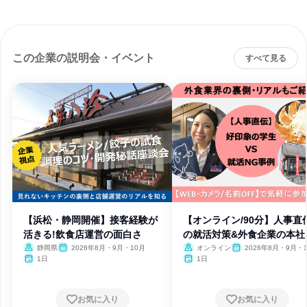
この企業の説明会・イベント
すべて見る
【浜松・静岡開催】接客経験が
【オンライン/90分】人事直
活きる!飲食店運営の面白さ
の就活対策&外食企業の本社
能
静岡県
2026年8月・9月・10月
オンライン
2026年8月・9月・
1日
1日
お気に入り
お気に入り