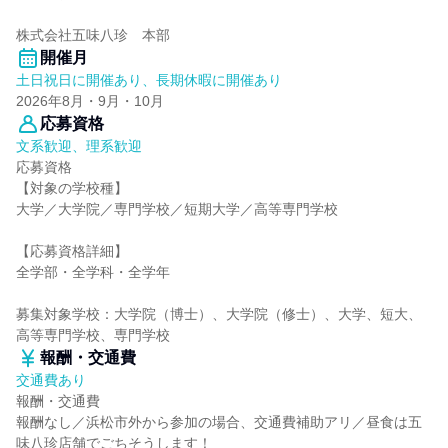
株式会社五味八珍 本部
開催月
土日祝日に開催あり、長期休暇に開催あり
2026年8月・9月・10月
応募資格
文系歓迎、理系歓迎
応募資格
【対象の学校種】
大学／大学院／専門学校／短期大学／高等専門学校
【応募資格詳細】
全学部・全学科・全学年
募集対象学校：大学院（博士）、大学院（修士）、大学、短大、
高等専門学校、専門学校
報酬・交通費
交通費あり
報酬・交通費
報酬なし／浜松市外から参加の場合、交通費補助アリ／昼食は五
味八珍店舗でごちそうします！