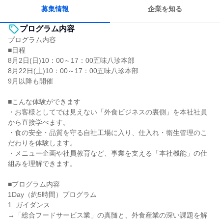
募集情報
企業を知る
プログラム内容
プログラム内容
■日程
8月2日(日)10：00～17：00五味八珍本部
8月22日(土)10：00～17：00五味八珍本部
9月以降も開催
■こんな体験ができます
・お客様としてでは見えない「外食ビジネスの裏側」を本社社員
から直接学べます。
・食の安全・品質を守る自社工場に入り、仕入れ・衛生管理のこ
だわりを体験します。
・メニュー企画や社員教育など、事業を支える「本社機能」の仕
組みを理解できます。
■プログラム内容
1Day（約5時間）プログラム
1. ガイダンス
→「総合フードサービス業」の真髄と、外食産業の深い課題を解