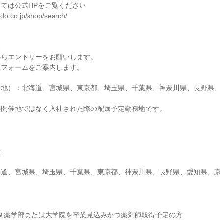
ては公式HPをご覧ください
ndo.co.jp/shop/search/
、
からエントリーをお願いします。
約フォームをご案内します。
定地）：北海道、宮城県、東京都、埼玉県、千葉県、神奈川県、長野県
の開催地ではなく入社された際の配属予定勤務地です。
社
海道、宮城県、埼玉県、千葉県、東京都、神奈川県、長野県、愛知県、
6年制薬学部または大学院を卒業見込みかつ薬剤師取得予定の方