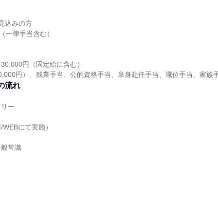
業見込みの方
0円（一律手当含む）
30,000円（固定給に含む）
0,000円）、残業手当、公的資格手当、単身赴任手当、職位手当、家族
の流れ
トリー
/WEBにて実施）
一般常識