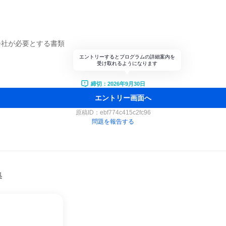
会社が必要とする書類
エントリーするとプログラムの詳細案内を
受け取れるようになります
締切：2026年9月30日
エントリー画面へ
原稿ID：
ebf774c415c2fc96
問題を報告する
集