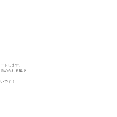
ポートします。
を高められる環境
がいです！