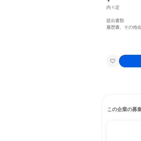
▼
内々定
提出書類
履歴書、その他
この企業の募