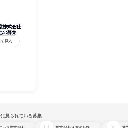
堂株式会社
他の募集
べて見る
緒に見られている募集
ニック株式会社
株式会社KADOKAWA
株