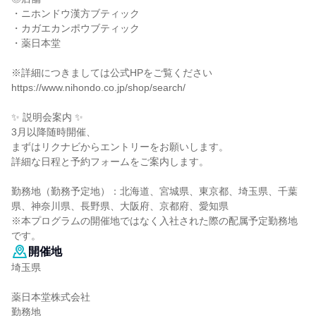
・ニホンドウ漢方ブティック
・カガエカンポウブティック
・薬日本堂
※詳細につきましては公式HPをご覧ください
https://www.nihondo.co.jp/shop/search/
✨ 説明会案内 ✨
3月以降随時開催、
まずはリクナビからエントリーをお願いします。
詳細な日程と予約フォームをご案内します。
勤務地（勤務予定地）：北海道、宮城県、東京都、埼玉県、千葉
県、神奈川県、長野県、大阪府、京都府、愛知県
※本プログラムの開催地ではなく入社された際の配属予定勤務地
です。
開催地
埼玉県
薬日本堂株式会社
勤務地