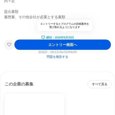
内々定
提出書類
履歴書、その他会社が必要とする書類
エントリーするとプログラムの詳細案内を
受け取れるようになります
締切：2026年9月30日
エントリー画面へ
原稿ID：
bfc12c9e2826fe08
問題を報告する
この企業の募集
すべて見る