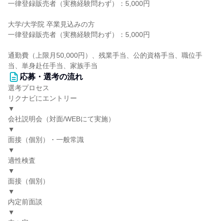
一律登録販売者（実務経験問わず）：5,000円
大学/大学院 卒業見込みの方
一律登録販売者（実務経験問わず）：5,000円
通勤費（上限月50,000円）、残業手当、公的資格手当、職位手
当、単身赴任手当、家族手当
応募・選考の流れ
選考プロセス
リクナビにエントリー
▼
会社説明会（対面/WEBにて実施）
▼
面接（個別）・一般常識
▼
適性検査
▼
面接（個別）
▼
内定前面談
▼