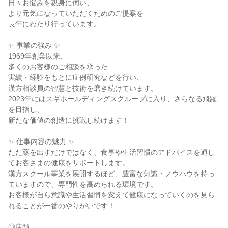
日々お悩みを親身に伺い、
より元気になっていただくためのご提案を
長年にわたり行っています。
✨ 事業の強み ✨
1969年創業以来、
多くのお客様のご相談を承った
実績・経験をもとに症例研究などを行い、
漢方相談員の智慧と技術を磨き続けています。
2023年にはスギホールディングスグループに入り、さらなる飛躍
を目指し、
新たな価値の創造に挑戦し続けます！
✨ 仕事内容の魅力 ✨
ただ薬を出すだけではなく、食事や生活習慣のアドバイスを通し
てお客さまの健康をサポートします。
漢方スクール事業を展開するほど、豊富な知識・ノウハウを持っ
ていますので、専門性を高められる環境です。
お客様が自ら意識や生活習慣を変えて健康になっていくのを見ら
れることが一番のやりがいです！
◎店舗