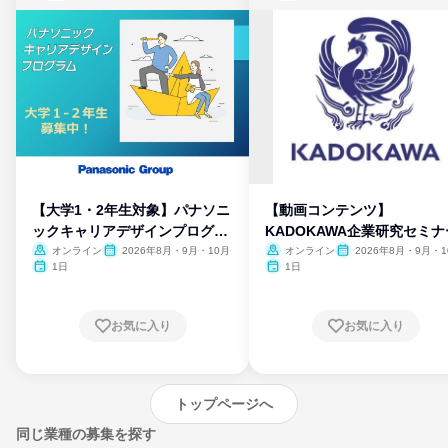
【大学1・2年生対象】パナソニ
【動画コンテンツ】
ックキャリアデザインプログラ
KADOKAWA企業研究セミナ
ム
オンライン
2026年8月・9月・10月
オンライン
2026年8月・9月・1
月・11月・12月
1日
1日
お気に入り
お気に入り
トップページへ
同じ業種の募集を探す