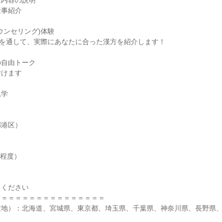
業内容の説明
仕事紹介
ウンセリング)体験
グを通して、実際にあなたに合った漢方を紹介します！
の自由トーク
付けます
見学
】
都港区）
名程度）
ちください
＝＝＝＝＝＝＝＝＝＝＝＝＝＝＝＝
定地）：北海道、宮城県、東京都、埼玉県、千葉県、神奈川県、長野県