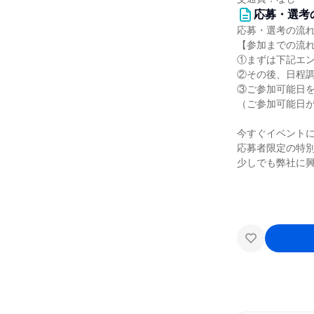
応募・選考
応募・選考の流
【参加までの流
①まずは下記エ
②その後、日程
③ご参加可能日
（ご参加可能日
今すぐイベントに
応募者限定の特
少しでも弊社に