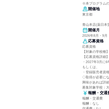
※本プログラム
開催地
東京都
青山本店(薬日本
開催月
2026年8月・9月
応募資格
応募資格
【対象の学校種
【応募資格詳細
・2027年3月
もしくは、
・登録販売者資
◇取得が必要に
興味があれば詳
募集対象学校：
報酬・交通
報酬・交通費
報酬：なし
交通費：なし