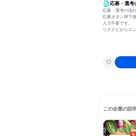
応募・選考
応募・選考の流
応募ボタン押下
入力不要です。
リクナビからエン
この企業の説