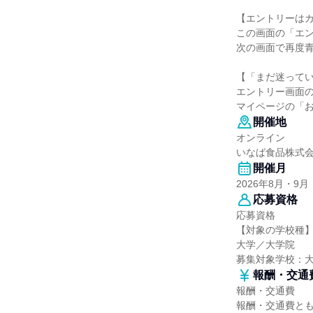
【エントリーはカ
この画面の「エ
次の画面で再度
【「まだ迷って
エントリー画面
マイページの「
開催地
オンライン
いなば食品株式
開催月
2026年8月・9月
応募資格
応募資格
【対象の学校種
大学／大学院
募集対象学校：
報酬・交通
報酬・交通費
報酬・交通費と