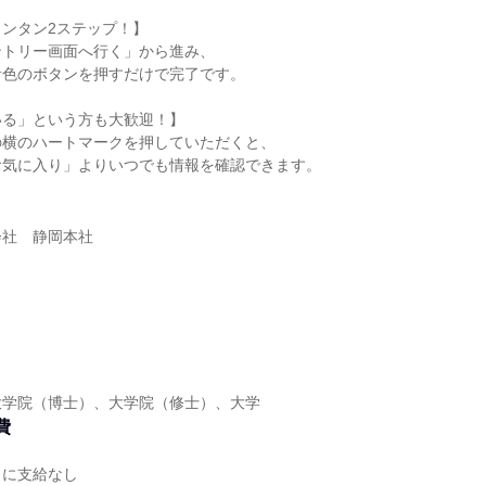
ンタン2ステップ！】
ントリー画面へ行く」から進み、
青色のボタンを押すだけで完了です。
いる」という方も大歓迎！】
の横のハートマークを押していただくと、
お気に入り」よりいつでも情報を確認できます。
会社 静岡本社
】
大学院（博士）、大学院（修士）、大学
費
もに支給なし