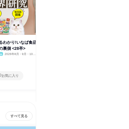
るわかり!いなば食品
28卒 こだわりの水産加工技術/
28卒 
裏側 <28卒>
食品メーカー/マーケティング
食品メー
2026年8月・9月・10
オンライン
2026年8月・9月・10
オンラ
月・11月・12月
月・11月・12月
1日
1日
お気に入り
お気に入り
すべて見る