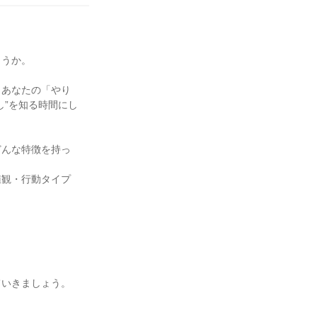
ょうか。
、あなたの「やり
し”を知る時間にし
どんな特徴を持っ
値観・行動タイプ
ていきましょう。