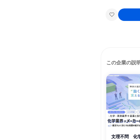
この企業の説
文理不問 化学