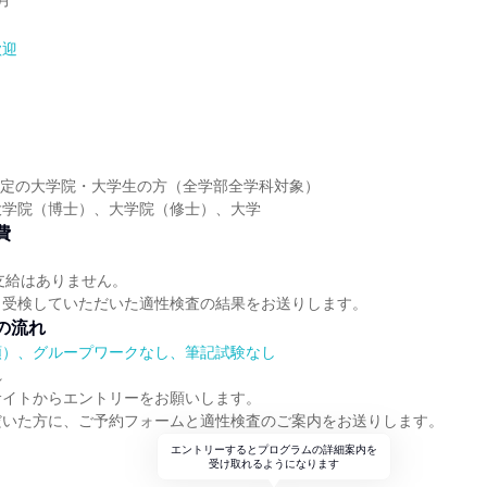
月
歓迎
】
】
業予定の大学院・大学生の方（全学部全学科対象）
大学院（博士）、大学院（修士）、大学
費
支給はありません。
、受検していただいた適性検査の結果をお送りします。
の流れ
順）、グループワークなし、筆記試験なし
れ
サイトからエントリーをお願いします。
だいた方に、ご予約フォームと適性検査のご案内をお送りします。
エントリーするとプログラムの詳細案内を
受け取れるようになります