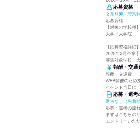
2026年10月・11
応募資格
文系歓迎、理系
応募資格
【対象の学校種
大学／大学院
【応募資格詳細
2028年3月卒
募集対象学校：
報酬・交通
報酬・交通費
WEB開催のため
イベント当日に
応募・選考
選考なし（先着
応募・選考の流
まずはこちらの
エントリーいた