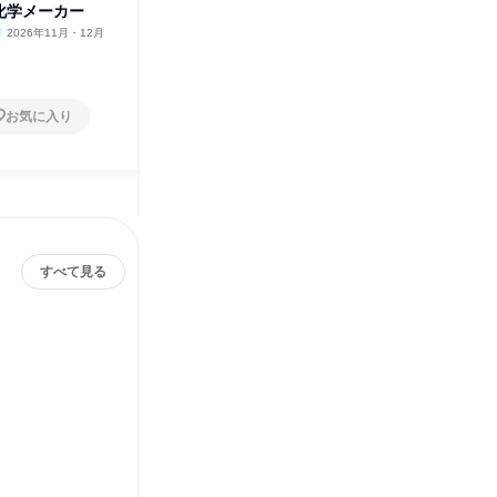
B化学メーカー
験会/BtoB化学メーカー
2026年11月・12月
神奈川県
2026年8月・9月
2日～4日
お気に入り
お気に入り
すべて見る