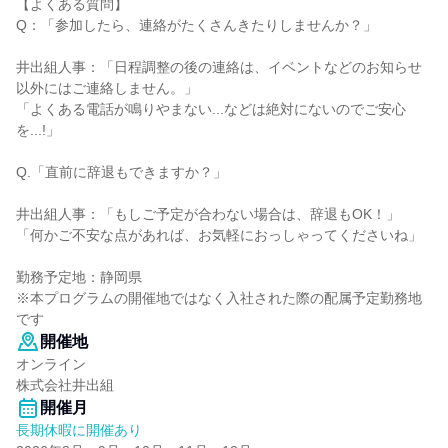
【よくある質問】
Q：「参加したら、連絡がたくさんきたりしませんか？」
井出組人事：「日程調整の後の連絡は、イベントなどのお知らせ
以外にはご連絡しません。」
「よくある電話が鳴りやまない...などは絶対にないのでご安心
を...!」
Q.「直前に辞退もできますか？」
井出組人事：「もしご予定が合わない場合は、辞退もOK！」
「何かご不安な点があれば、お気軽におっしゃってくださいね」
勤務予定地：静岡県
※本プログラムの開催地ではなく入社された際の配属予定勤務地
です
開催地
オンライン
株式会社井出組
開催月
長期休暇に開催あり