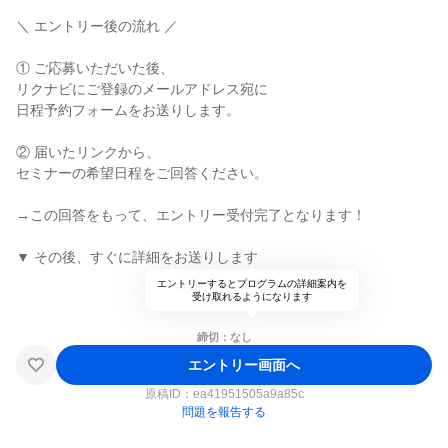
＼ エントリー後の流れ ／
① ご応募いただいた後、
リクナビにご登録のメールアドレス宛に
日程予約フォームをお送りします。
② 届いたリンクから、
セミナーの希望日程をご回答ください。
→この回答をもって、エントリー受付完了となります！
▼ その後、すぐに詳細をお送りします
エントリーするとプログラムの詳細案内を
受け取れるようになります
締切：なし
エントリー画面へ
原稿ID：
ea41951505a9a85c
問題を報告する