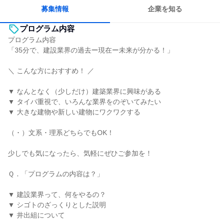
募集情報
企業を知る
プログラム内容
プログラム内容
「35分で、建設業界の過去ー現在ー未来が分かる！」
＼ こんな方におすすめ！ ／
▼ なんとなく（少しだけ）建築業界に興味がある
▼ タイパ重視で、いろんな業界をのぞいてみたい
▼ 大きな建物や新しい建物にワクワクする
（・）文系・理系どちらでもOK！
少しでも気になったら、気軽にぜひご参加を！
Ｑ．「プログラムの内容は？」
▼ 建設業界って、何をやるの？
▼ シゴトのざっくりとした説明
▼ 井出組について