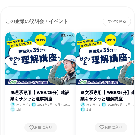
この企業の説明会・イベント
すべて見る
※理系専用【 WEB/35分】建設
※文系専用【 WEB/35分】
業をサクッと理解講座
業をサクッと理解講座
オンライン
2026年8月・9月・10
オンライン
2026年8月・9月・1
月・11月・12月
月・11月・12月、2027
1日
1日
月
お気に入り
お気に入り