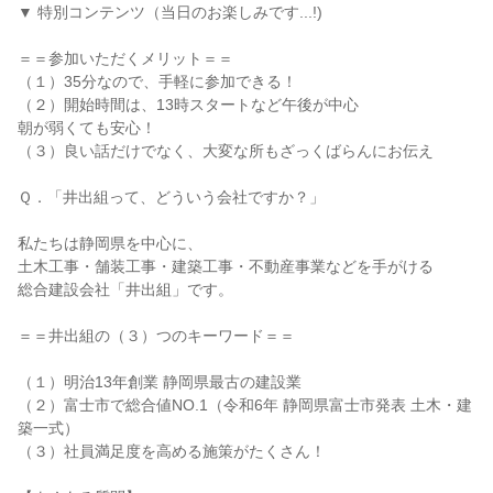
▼ 特別コンテンツ（当日のお楽しみです...!)
＝＝参加いただくメリット＝＝
（１）35分なので、手軽に参加できる！
（２）開始時間は、13時スタートなど午後が中心
朝が弱くても安心！
（３）良い話だけでなく、大変な所もざっくばらんにお伝え
Ｑ．「井出組って、どういう会社ですか？」
私たちは静岡県を中心に、
土木工事・舗装工事・建築工事・不動産事業などを手がける
総合建設会社「井出組」です。
＝＝井出組の（３）つのキーワード＝＝
（１）明治13年創業 静岡県最古の建設業
（２）富士市で総合値NO.1（令和6年 静岡県富士市発表 土木・建
築一式）
（３）社員満足度を高める施策がたくさん！