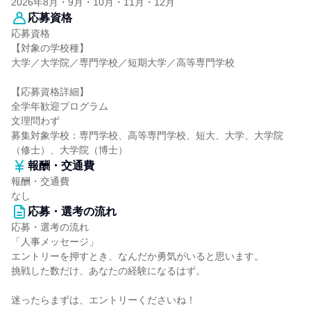
2026年8月・9月・10月・11月・12月
応募資格
応募資格
【対象の学校種】
大学／大学院／専門学校／短期大学／高等専門学校
【応募資格詳細】
全学年歓迎プログラム
文理問わず
募集対象学校：専門学校、高等専門学校、短大、大学、大学院
（修士）、大学院（博士）
報酬・交通費
報酬・交通費
なし
応募・選考の流れ
応募・選考の流れ
「人事メッセージ」
エントリーを押すとき、なんだか勇気がいると思います。
挑戦した数だけ、あなたの経験になるはず。
迷ったらまずは、エントリーくださいね！