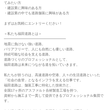
てみたい方
・建設業に興味のある方
・建設業の中でも道路舗装に興味がある方
まずはお気軽にエントリーください！
＜私たち福田道路とは＞
━━━━━━━━━━━━━━━━━━
地震に負けない強い道路。
バリアフリーで、人にも自然にも優しい道路。
持続可能な社会を支える道路。
道路づくりのプロフェッショナルとして、
福田道路は未来につながる道を拓いていきます。
私たちが担うのは、高速道路や空港、人々の生活道路といった
「社会の血管」となるインフラを支える仕事です。
福田道路は、舗装工事に特化した技術力と、
全国17ヶ所のアスファルト合材製造工場を持つ、
資材から施工まで一貫して提供できるプロフェッショナル集団で
す。