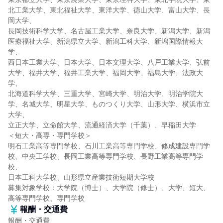
北工業大学、東北福祉大学、東洋大学、徳山大学、富山大学、長
岡大学、
長岡技術科学大学、名古屋工業大学、奈良大学、新潟大学、新潟
医療福祉大学、新潟県立大学、新潟工科大学、新潟国際情報大
学、
西日本工業大学、日本大学、日本文理大学、八戸工業大学、弘前
大学、福井大学、福井工業大学、福岡大学、福島大学、法政大
学、
北海道科学大学、三重大学、宮崎大学、明治大学、明治学院大
学、名城大学、明星大学、ものつくり大学、山形大学、横浜市立
大学、
立正大学、立命館大学、流通経済大学（千葉）、早稲田大学
＜短大・高専・専門学校＞
明石工業高等専門学校、石川工業高等専門学校、修成建設専門学
校、中央工学校、長岡工業高等専門学校、長野工業高等専門学
校、
日本工科大学校、山形県立産業技術短期大学校
募集対象学校：大学院（博士）、大学院（修士）、大学、短大、
高等専門学校、専門学校
報酬・交通費
報酬・交通費