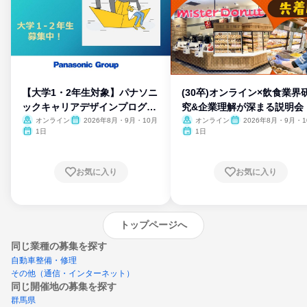
【大学1・2年生対象】パナソニ
(30卒)オンライン×飲食業界
ックキャリアデザインプログラ
究&企業理解が深まる説明会
ム
オンライン
2026年8月・9月・10月
オンライン
2026年8月・9月・1
月・11月・12月
1日
1日
お気に入り
お気に入り
トップページへ
同じ業種の募集を探す
自動車整備・修理
その他（通信・インターネット）
同じ開催地の募集を探す
群馬県