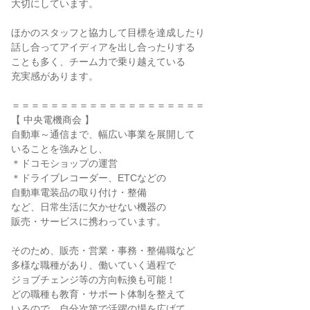
大切にしています。
ほかのスタッフと協力して目標を達成したり
話し合ってアイディアを出し合ったりする
ことも多く、チーム力で乗り越えている
充実感があります。
＝＝＝＝＝＝＝＝＝＝＝＝＝＝＝＝＝＝＝＝
【 中央電機商会 】
自動車～通信まで、幅広い事業を展開して
いることを強みとし、
＊ドコモショップの運営
＊ドライブレコーダー、ETCなどの
自動車電装品の取り付け・整備
など、日常生活に欠かせない機器の
販売・サービスに携わっています。
そのため、販売・営業・事務・整備職など
多様な職種があり、働いていく過程で
ジョブチェンジ等の方向転換も可能！
どの職種も教育・サポート体制を整えて
いるので、自分次第で活躍の場を広げて