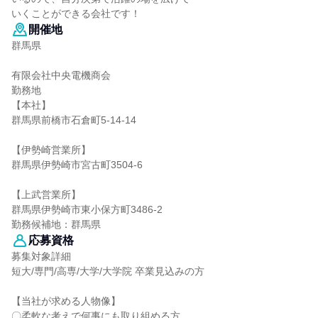
いくことができる会社です！
開催地
群馬県
有限会社中央電機商会
勤務地
【本社】
群馬県前橋市石倉町5-14-14
【伊勢崎営業所】
群馬県伊勢崎市宮古町3504-6
【上武営業所】
群馬県伊勢崎市東小保方町3486-2
勤務候補地：群馬県
応募資格
募集対象詳細
短大/専門/高専/大学/大学院 卒業見込みの方
【当社が求める人物像】
〇柔軟な考えで何事にも取り組める方