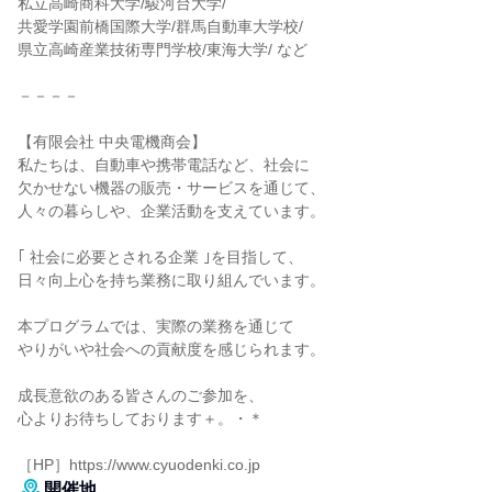
私立高崎商科大学/駿河台大学/
共愛学園前橋国際大学/群馬自動車大学校/
県立高崎産業技術専門学校/東海大学/ など
－－－－
【有限会社 中央電機商会】
私たちは、自動車や携帯電話など、社会に
欠かせない機器の販売・サービスを通じて、
人々の暮らしや、企業活動を支えています。
｢ 社会に必要とされる企業 ｣を目指して、
日々向上心を持ち業務に取り組んでいます。
本プログラムでは、実際の業務を通じて
やりがいや社会への貢献度を感じられます。
成長意欲のある皆さんのご参加を、
心よりお待ちしております＋。・＊
［HP］https://www.cyuodenki.co.jp
開催地