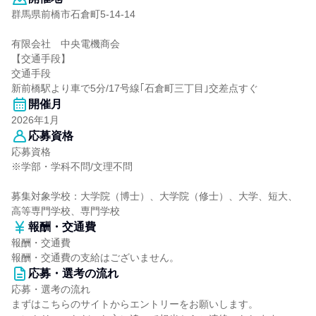
群馬県前橋市石倉町5-14-14
有限会社 中央電機商会
【交通手段】
交通手段
新前橋駅より車で5分/17号線｢石倉町三丁目｣交差点すぐ
開催月
2026年1月
応募資格
応募資格
※学部・学科不問/文理不問
募集対象学校：大学院（博士）、大学院（修士）、大学、短大、
高等専門学校、専門学校
報酬・交通費
報酬・交通費
報酬・交通費の支給はございません。
応募・選考の流れ
応募・選考の流れ
まずはこちらのサイトからエントリーをお願いします。