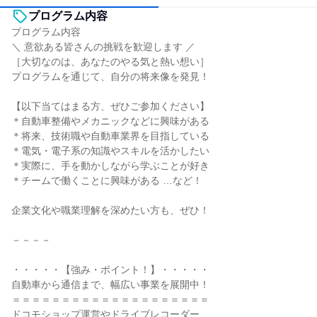
プログラム内容
プログラム内容
＼ 意欲ある皆さんの挑戦を歓迎します ／
［大切なのは、あなたのやる気と熱い想い］
プログラムを通じて、自分の将来像を発見！
【以下当てはまる方、ぜひご参加ください】
＊自動車整備やメカニックなどに興味がある
＊将来、技術職や自動車業界を目指している
＊電気・電子系の知識やスキルを活かしたい
＊実際に、手を動かしながら学ぶことが好き
＊チームで働くことに興味がある …など！
企業文化や職業理解を深めたい方も、ぜひ！
－－－－
・・・・・【強み・ポイント！】・・・・・
自動車から通信まで、幅広い事業を展開中！
＝＝＝＝＝＝＝＝＝＝＝＝＝＝＝＝＝＝＝＝
ドコモショップ運営やドライブレコーダー、