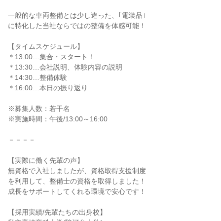
一般的な車両整備とは少し違った、｢電装品｣
に特化した当社ならではの整備を体感可能！
【タイムスケジュール】
＊13:00…集合・スタート！
＊13:30…会社説明、体験内容の説明
＊14:30…整備体験
＊16:00…本日の振り返り
※募集人数：若干名
※実施時間：午後/13:00～16:00
－－－－
【実際に働く先輩の声】
無資格で入社しましたが、資格取得支援制度
を利用して、整備士の資格を取得しました！
成長をサポートしてくれる環境で安心です！
【採用実績/先輩たちの出身校】