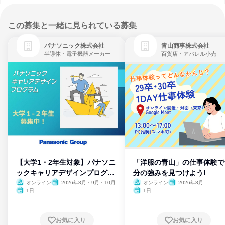
この募集と一緒に見られている募集
パナソニック株式会社
青山商事株式会社
半導体・電子機器メーカー
百貨店・アパレル小売
【大学1・2年生対象】パナソニ
「洋服の青山」の仕事体験で
ックキャリアデザインプログラ
分の強みを見つけよう!
ム
オンライン
2026年8月・9月・10月
オンライン
2026年8月
1日
1日
お気に入り
お気に入り