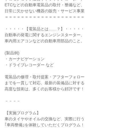
ETCなどの自動車電装品の取付・整備など、
日常に欠かせない機器の販売・サービス事業
＝＝＝＝＝＝＝＝＝＝＝＝＝＝＝＝＝＝＝＝
・・・・・【電装品とは……？】・・・・・
自動車の発電に関するエンジンスターター、
車内用エアコンなどの自動車用部品のこと。
(製品例)
・カーナビゲーション
・ドライブレコーダー など
電装品の修理・取付提案・アフターフォロー
までを一貫して対応。最新の装備品に対する
高度な技術は、多くのお客様から好評です！
－－－－
【実施プログラム】
車のタイヤやオイルの交換など、実際に行う
｢車両整備｣を体験していただくプログラム！