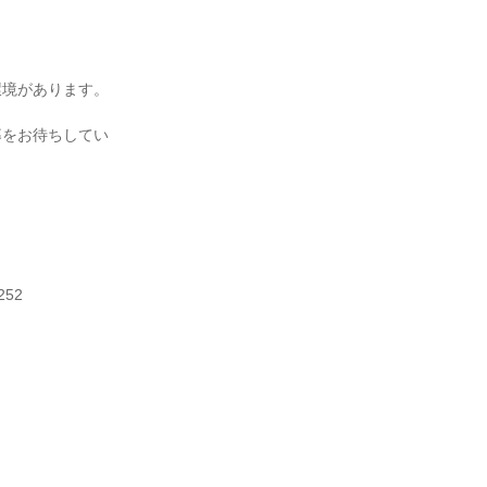
環境があります。
募をお待ちしてい
5252