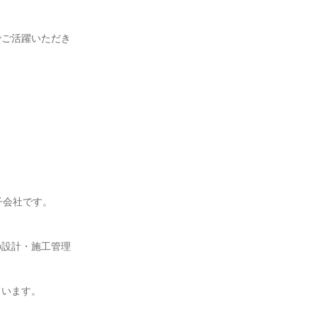
でご活躍いただき
資子会社です。
の設計・施工管理
ています。