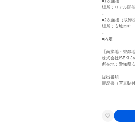
■1次面接
場所：リアル開催
↓
■2次面接（取締
場所：安城本社
↓
■内定
【面接地・登録
株式会社ISEKI 
所在地：愛知県
提出書類
履歴書（写真貼付