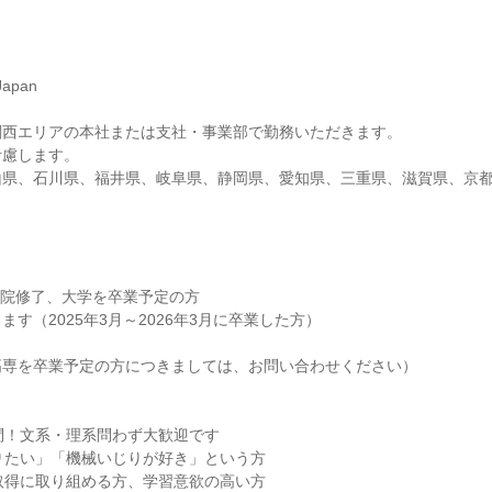
apan
関西エリアの本社または支社・事業部で勤務いただきます。
考慮します。
山県、石川県、福井県、岐阜県、静岡県、愛知県、三重県、滋賀県、京
大学院修了、大学を卒業予定の方
す（2025年3月～2026年3月に卒業した方）
高専を卒業予定の方につきましては、お問い合わせください）
問！文系・理系問わず大歓迎です
りたい」「機械いじりが好き」という方
取得に取り組める方、学習意欲の高い方