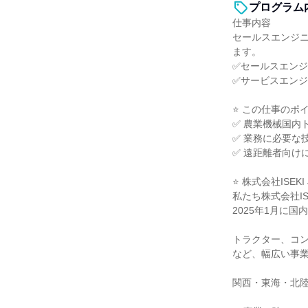
プログラム
仕事内容
セールスエンジ
ます。
✅セールスエン
✅サービスエン
⭐ この仕事のポイ
✅ 農業機械国内
✅ 業務に必要な
✅ 遠距離者向け
⭐ 株式会社ISEK
私たち株式会社IS
2025年1月に
トラクター、コ
など、幅広い事
関西・東海・北