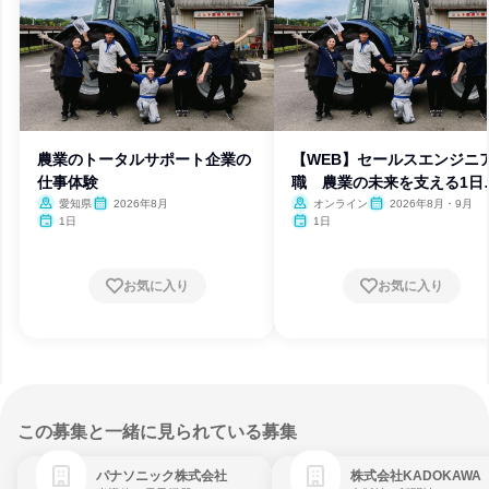
農業のトータルサポート企業の
【WEB】セールスエンジニ
仕事体験
職 農業の未来を支える1日
仕事
愛知県
2026年8月
オンライン
2026年8月・9月
1日
1日
お気に入り
お気に入り
この募集と一緒に見られている募集
パナソニック株式会社
株式会社KADOKAWA