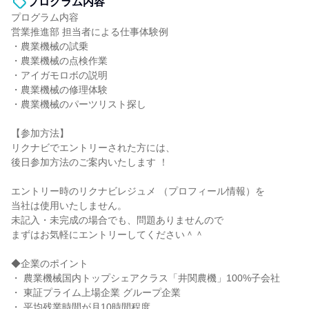
プログラム内容
プログラム内容
営業推進部 担当者による仕事体験例
・農業機械の試乗
・農業機械の点検作業
・アイガモロボの説明
・農業機械の修理体験
・農業機械のパーツリスト探し
【参加方法】
リクナビでエントリーされた方には、
後日参加方法のご案内いたします ！
エントリー時のリクナビレジュメ （プロフィール情報）を
当社は使用いたしません。
未記入・未完成の場合でも、問題ありませんので
まずはお気軽にエントリーしてください＾＾
◆企業のポイント
・ 農業機械国内トップシェアクラス「井関農機」100%子会社
・ 東証プライム上場企業 グループ企業
・ 平均残業時間が月10時間程度