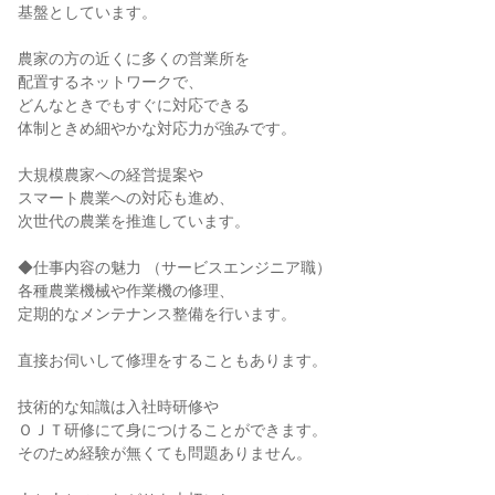
基盤としています。
農家の方の近くに多くの営業所を
配置するネットワークで、
どんなときでもすぐに対応できる
体制ときめ細やかな対応力が強みです。
大規模農家への経営提案や
スマート農業への対応も進め、
次世代の農業を推進しています。
◆仕事内容の魅力 （サービスエンジニア職）
各種農業機械や作業機の修理、
定期的なメンテナンス整備を行います。
直接お伺いして修理をすることもあります。
技術的な知識は入社時研修や
ＯＪＴ研修にて身につけることができます。
そのため経験が無くても問題ありません。