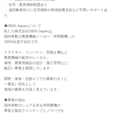
・ 社宅・家賃補助制度あり
・ 遠距離者向けに住宅補助や帰省旅費支給など手厚いサポートあ
り
◆ISEKI Japanについて
私たち株式会社ISEKI Japanは、
国内有数の農業機械メーカー「井関農機」の
100%出資子会社です。
トラクター、コンバイン、田植え機など
農業機械の販売やレンタル、
修理、農業用施設の設計・施工管理など、
幅広い事業を展開しています。
関西・東海・北陸エリアの農家の方々に
一番近い存在として、
地域の農業を力強く支えています。
◆事業の強み
国内有数のシェアを誇る井関農機の
豊富な製品ラインナップとノウハウを