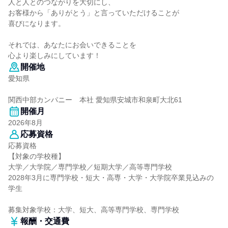
人と人とのつながりを大切にし、
お客様から「ありがとう」と言っていただけることが
喜びになります。
それでは、あなたにお会いできることを
心より楽しみにしています！
開催地
愛知県
関西中部カンパニー 本社 愛知県安城市和泉町大北61
開催月
2026年8月
応募資格
応募資格
【対象の学校種】
大学／大学院／専門学校／短期大学／高等専門学校
2028年3月に専門学校・短大・高専・大学・大学院卒業見込みの
学生
募集対象学校：大学、短大、高等専門学校、専門学校
報酬・交通費