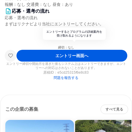
報酬：なし 交通費：なし 昼食：あり
応募・選考の流れ
応募・選考の流れ
まずはリクナビより当社にエントリーしてください。
エントリーするとプログラムの詳細案内を
受け取れるようになります
締切：なし
エントリー画面へ
エントリー締切や開始月を過ぎた後もシステム上はエントリーできますが、エント
リーへの対応はされないことがあります。
原稿ID：
e5cd25315f6e8c83
問題を報告する
この企業の募集
すべて見る