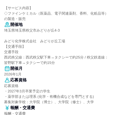
【サービス内容】
◇ファインケミカル（医薬品、電子関連薬剤、香料、化粧品等）
の製造・販売
開催地
埼玉県埼玉県秩父市みどりが丘4-3
みどり化学株式会社 みどりが丘工場
【交通手段】
交通手段
西武秩父線：西武秩父駅下車→タクシーで約25分 / 秩父鉄道線：
皆野駅下車→タクシーで約15分
開催月
2026年1月
応募資格
応募資格
・2027年3月卒業予定の学生
・薬学部または理系 (化学・有機合成などを専門とする)
募集対象学校：大学院（博士）、大学院（修士）、大学
報酬・交通費
報酬・交通費