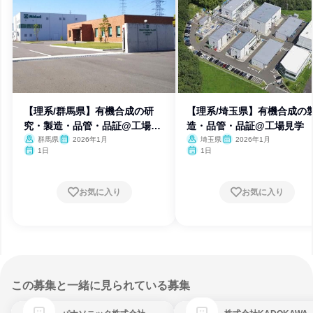
【理系/群馬県】有機合成の研
【理系/埼玉県】有機合成の
究・製造・品管・品証@工場見
造・品管・品証@工場見学
学
群馬県
2026年1月
埼玉県
2026年1月
1日
1日
お気に入り
お気に入り
この募集と一緒に見られている募集