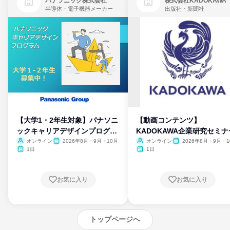
パナソニック株式会社
株式会社KADOKAWA
半導体・電子機器メーカー
出版社・新聞社
【大学1・2年生対象】パナソニ
【動画コンテンツ】
ックキャリアデザインプログラ
KADOKAWA企業研究セミナ
ム
オンライン
2026年8月・9月・10月
オンライン
2026年8月・9月・1
月・11月・12月
1日
1日
お気に入り
お気に入り
トップページへ