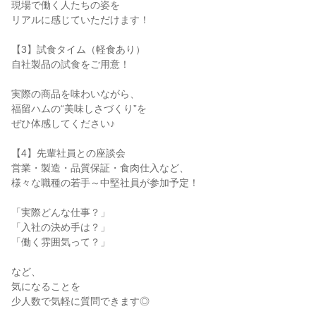
現場で働く人たちの姿を
リアルに感じていただけます！
【3】試食タイム（軽食あり）
自社製品の試食をご用意！
実際の商品を味わいながら、
福留ハムの“美味しさづくり”を
ぜひ体感してください♪
【4】先輩社員との座談会
営業・製造・品質保証・食肉仕入など、
様々な職種の若手～中堅社員が参加予定！
「実際どんな仕事？」
「入社の決め手は？」
「働く雰囲気って？」
など、
気になることを
少人数で気軽に質問できます◎