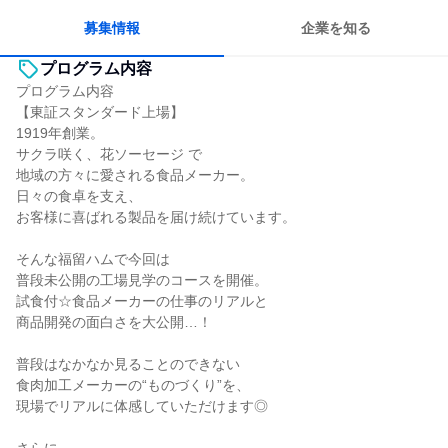
若手が裁量を持てる環境
募集情報
企業を知る
プログラム内容
プログラム内容
【東証スタンダード上場】
1919年創業。
サクラ咲く、花ソーセージ で
地域の方々に愛される食品メーカー。
日々の食卓を支え、
お客様に喜ばれる製品を届け続けています。
そんな福留ハムで今回は
普段未公開の工場見学のコースを開催。
試食付☆食品メーカーの仕事のリアルと
商品開発の面白さを大公開…！
普段はなかなか見ることのできない
食肉加工メーカーの“ものづくり”を、
現場でリアルに体感していただけます◎