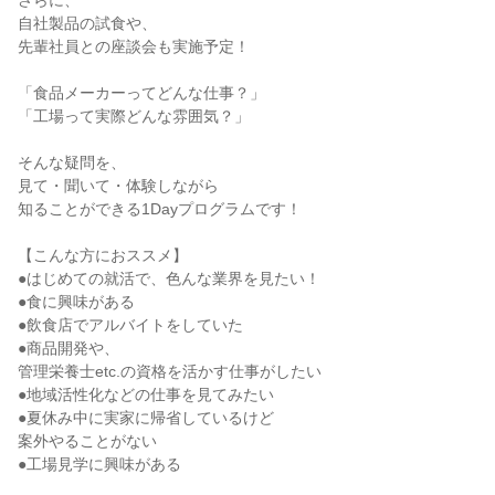
さらに、
自社製品の試食や、
先輩社員との座談会も実施予定！
「食品メーカーってどんな仕事？」
「工場って実際どんな雰囲気？」
そんな疑問を、
見て・聞いて・体験しながら
知ることができる1Dayプログラムです！
【こんな方におススメ】
●はじめての就活で、色んな業界を見たい！
●食に興味がある
●飲食店でアルバイトをしていた
●商品開発や、
管理栄養士etc.の資格を活かす仕事がしたい
●地域活性化などの仕事を見てみたい
●夏休み中に実家に帰省しているけど
案外やることがない
●工場見学に興味がある