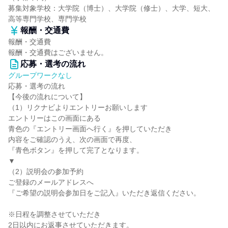
募集対象学校：大学院（博士）、大学院（修士）、大学、短大、
高等専門学校、専門学校
報酬・交通費
報酬・交通費
報酬・交通費はございません。
応募・選考の流れ
グループワークなし
応募・選考の流れ
【今後の流れについて】
（1）リクナビよりエントリーお願いします
エントリーはこの画面にある
青色の『エントリー画面へ行く』を押していただき
内容をご確認のうえ、次の画面で再度、
『青色ボタン』を押して完了となります。
▼
（2）説明会の参加予約
ご登録のメールアドレスへ
『ご希望の説明会参加日をご記入』いただき返信ください。
※日程を調整させていただき
2日以内にお返事させていただきます。