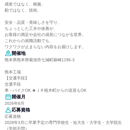
感覚ではなく、根拠。
勘ではなく、技術。
安全・品質・美味しさを守り、
ちょっとした工夫や改善が、
お客様の満足や会社の成長につながる世界。
これからの就職活動でも、
ワクワクが止まらない内容をお届けします。
開催地
熊本県熊本県菊池市七城町蘇崎1196-3
熊本工場
【交通手段】
交通手段
車・バイクOK ★ＪＲ植木町からの送迎もOK
開催月
2026年8月
応募資格
応募資格
2028年3月に卒業予定の専門学校生・短大生・大学生・大学院生
（学部不問）