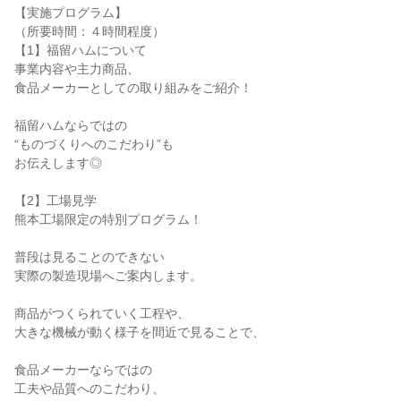
【実施プログラム】
（所要時間：４時間程度）
【1】福留ハムについて
事業内容や主力商品、
食品メーカーとしての取り組みをご紹介！
福留ハムならではの
“ものづくりへのこだわり”も
お伝えします◎
【2】工場見学
熊本工場限定の特別プログラム！
普段は見ることのできない
実際の製造現場へご案内します。
商品がつくられていく工程や、
大きな機械が動く様子を間近で見ることで、
食品メーカーならではの
工夫や品質へのこだわり、