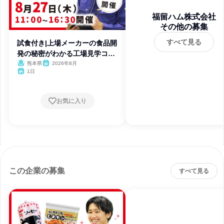
福留ハム株式会社
その他の募集
すべて見る
試食付き|上場メーカーの食品開
発の秘密がわかる工場見学コー
ス
熊本県
2026年8月
1日
お気に入り
この企業の募集
すべて見る