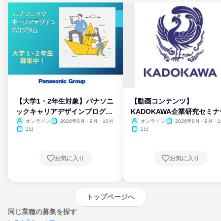
【大学1・2年生対象】パナソニ
【動画コンテンツ】
ックキャリアデザインプログラ
KADOKAWA企業研究セミナ
ム
オンライン
2026年8月・9月・10月
オンライン
2026年8月・9月・1
月・11月・12月
1日
1日
お気に入り
お気に入り
トップページへ
同じ業種の募集を探す