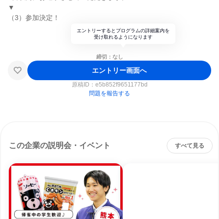
▼
（3）参加決定！
エントリーするとプログラムの詳細案内を
受け取れるようになります
締切：なし
エントリー画面へ
原稿ID：
e5b852f9651177bd
問題を報告する
この企業の説明会・イベント
すべて見る