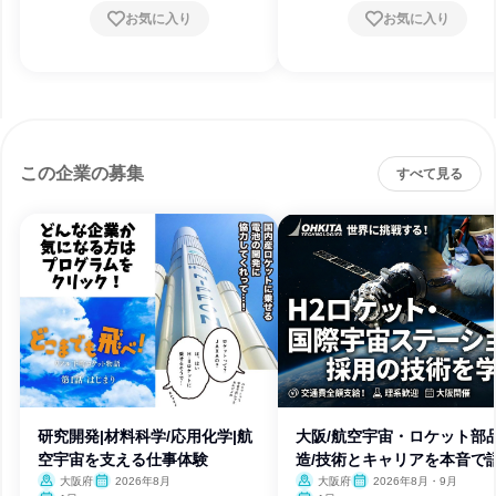
お気に入り
お気に入り
この企業の募集
すべて見る
研究開発|材料科学/応用化学|航
大阪/航空宇宙・ロケット部
空宇宙を支える仕事体験
造/技術とキャリアを本音で
大阪府
2026年8月
大阪府
2026年8月・9月