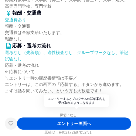
高等専門学校、専門学校
報酬・交通費
交通費あり
報酬・交通費
交通費は全額支給いたします。
報酬なし
応募・選考の流れ
選考なし（先着順）、適性検査なし、グループワークなし、筆記
試験なし
応募・選考の流れ
⭐ 応募について
＼エントリー時の履歴書情報は不要／
エントリーは、この画面の「応募する」ボタンから進めます。
まずは話を聞いてみたい、という方も大歓迎です！
エントリーするとプログラムの詳細案内を
受け取れるようになります
締切：なし
エントリー画面へ
原稿ID：
e402a72a87b52f31