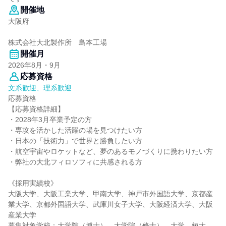
開催地
大阪府
株式会社大北製作所 島本工場
開催月
2026年8月・9月
応募資格
文系歓迎、理系歓迎
応募資格
【応募資格詳細】
・2028年3月卒業予定の方
・専攻を活かした活躍の場を見つけたい方
・日本の「技術力」で世界と勝負したい方
・航空宇宙やロケットなど、夢のあるモノづくりに携わりたい方
・弊社の大北フィロソフィに共感される方
《採用実績校》
大阪大学、大阪工業大学、甲南大学、神戸市外国語大学、京都産
業大学、京都外国語大学、武庫川女子大学、大阪経済大学、大阪
産業大学
募集対象学校：大学院（博士）、大学院（修士）、大学、短大、