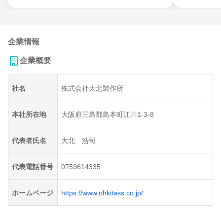
企業情報
企業概要
社名
株式会社大北製作所
本社所在地
大阪府三島郡島本町江川1-3-8
代表者氏名
大北 浩司
代表電話番号
0759614335
ホームページ
https://www.ohkitass.co.jp/