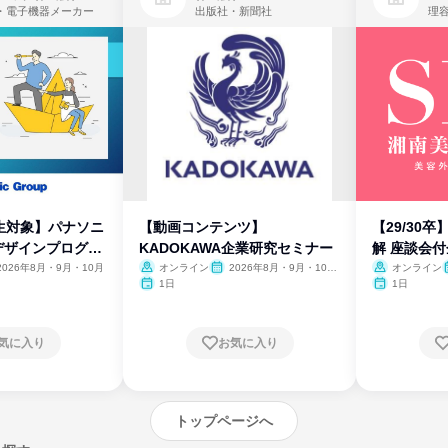
・電子機器メーカー
出版社・新聞社
生対象】パナソニ
【動画コンテンツ】
【29/30
デザインプログラ
KADOKAWA企業研究セミナー
解 座談会
2026年8月・9月・10月
オンライン
2026年8月・9月・10
オンライン
月・11月・12月
1日
1日
気に入り
お気に入り
トップページへ