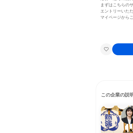
まずはこちらの
エントリーいただ
マイページから
この企業の説