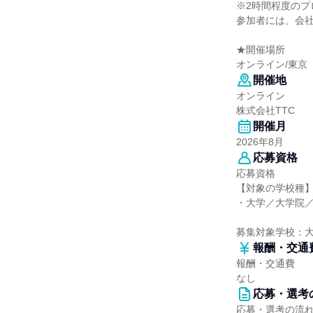
※2時間程度のプ
参加者には、会
★開催場所
オンライン/東京
開催地
オンライン
株式会社TTC
開催月
2026年8月
応募資格
応募資格
【対象の学校種
・大学／大学院
募集対象学校：
報酬・交通
報酬・交通費
なし
応募・選考
応募・選考の流