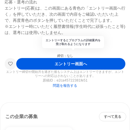
応募・選考の流れ
エントリー(応募)は、この画面にある青色の「エントリー画面へ行
く」を押していただき、次の画面で内容をご確認いただいた上
で、再度青色のボタンを押していただくことで完了します。
※エントリー時にいただく履歴書情報(学生時代に頑張ったこと等)
は、選考には使用いたしません。
エントリーするとプログラムの詳細案内を
受け取れるようになります
締切：なし
エントリー画面へ
エントリー締切や開始月を過ぎた後もシステム上はエントリーできますが、エント
リーへの対応はされないことがあります。
原稿ID：
e2ca45722381fe51
問題を報告する
この企業の募集
すべて見る