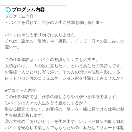
プログラム内容
プログラム内容
～バイクを通じて、誰かの人生に感動を届ける仕事～
バイクは単なる乗り物ではありません。
それは、誰かの「冒険」や「挑戦」、そして「日々の楽しみ」の
源です。
この仕事体験は、バイクの知識がなくても大丈夫。
大切なのは、「人の役に立ちたい」というあなたの気持ちです。
お客様一人ひとりに寄り添い、その方の想いや理想を形にする、
レッドバロン流のコミュニケーション術を体験してみませんか？
●プログラム内容
この仕事体験では、仕事の楽しさややりがいを体感できます。
①バイクは人々の人生をどう豊かにするか？
単なる販売ではなく、お客様の「夢」を一緒に見つける仕事の魅
力を徹底分析します。
②お客様の「ありがとう」を生み出す、レッドバロンの取り組み
バイクを安心して楽しんでもらうための、私たちのサポート体制