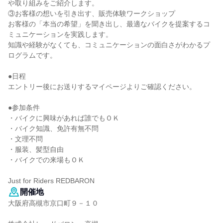
や取り組みをご紹介します。
③お客様の想いを引き出す、販売体験ワークショップ
お客様の「本当の希望」を聞き出し、最適なバイクを提案するコ
ミュニケーションを実践します。
知識や経験がなくても、コミュニケーションの面白さがわかるプ
ログラムです。
●日程
エントリー後にお送りするマイページよりご確認ください。
●参加条件
・バイクに興味があれば誰でもＯＫ
・バイク知識、免許有無不問
・文理不問
・服装、髪型自由
・バイクでの来場もＯＫ
Just for Riders REDBARON
開催地
大阪府高槻市京口町９－１０