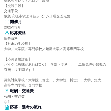
株式会社レッドバロン 高槻
【交通手段】
交通手段
阪急 高槻市駅より徒歩5分 八丁畷交差点角
開催月
2025年9月
応募資格
応募資格
【対象の学校種】
大学／大学院／専門学校／短期大学／高等専門学校
【応募資格詳細】
バイクに興味があればOK！「学部・学科」、「二輪免許や知識の
有無」は不問です！
募集対象学校：大学院（修士）、大学院（博士）、大学、短大、
高等専門学校、専門学校
報酬・交通費
報酬・交通費
なし
応募・選考の流れ