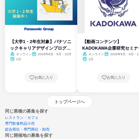
【大学1・2年生対象】パナソニ
【動画コンテンツ】
ックキャリアデザインプログラ
KADOKAWA企業研究セミナ
ム
オンライン
2026年8月・9月・10月
オンライン
2026年8月・9月・1
月・11月・12月
1日
1日
お気に入り
お気に入り
トップページへ
同じ業種の募集を探す
レストラン・カフェ
専門飲食料品小売
総合商社・専門商社・卸売
同じ開催地の募集を探す