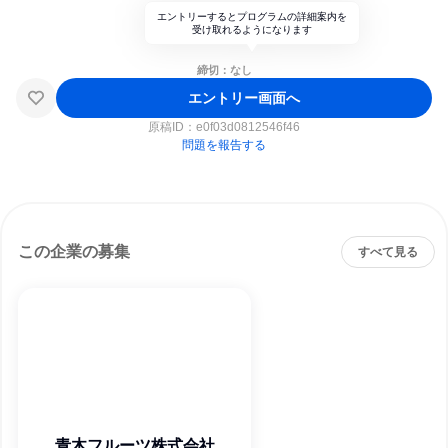
エントリーするとプログラムの詳細案内を
受け取れるようになります
締切：なし
エントリー画面へ
原稿ID：
e0f03d0812546f46
問題を報告する
この企業の募集
すべて見る
青木フルーツ株式会社