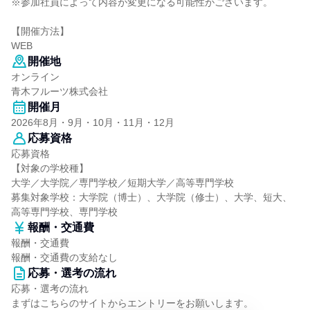
※参加社員によって内容が変更になる可能性がございます。
【開催方法】
WEB
開催地
オンライン
青木フルーツ株式会社
開催月
2026年8月・9月・10月・11月・12月
応募資格
応募資格
【対象の学校種】
大学／大学院／専門学校／短期大学／高等専門学校
募集対象学校：大学院（博士）、大学院（修士）、大学、短大、
高等専門学校、専門学校
報酬・交通費
報酬・交通費
報酬・交通費の支給なし
応募・選考の流れ
応募・選考の流れ
まずはこちらのサイトからエントリーをお願いします。