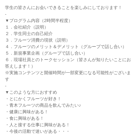
学生の皆さんにお会いできることを楽しみにしております！
-
▼プログラム内容（2時間半程度）
１．会社紹介（説明）
２．学生同士の自己紹介
３．フルーツ消費の現状（説明）
４．フルーツのメリット＆デメリット（グループで話し合い）
５．新規事業企画（グループで話し合い）
６．現場社員とのトークセッション（皆さんが知りたいことにお
答えします！）
※実施コンテンツと開催時間が一部変更になる可能性がございま
す
-
▼このような方におすすめ
・とにかくフルーツが好き！
・青木フルーツの商品を飲んでみたい♪
・健康に興味がある！
・食に興味がある！
・人と接する仕事に興味がある！
・今後の活動で迷いがある・・・