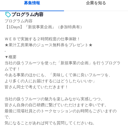
募集情報
企業を知る
プログラム内容
プログラム内容
【1Days】『新規事業企画』（参加特典有）
ＷＥＢで実施する２時間程度の仕事体験！
★果汁工房果琳のジュース無料券をプレゼント★
-
▼概要
当社の扱うフルーツを使った「新規事業の企画」を行うプログラ
ムです！
今ある事業のほかにも、「美味しくて体に良いフルーツを、
より多くの人にお届けするにはどうしたらいいか」
皆さん同士で考えていただきます！
当社の扱うフルーツの魅力を楽しみながら実感しつつ、
皆さん自身の自己研鑽に繋げていただけますと幸いです。
最後に現場社員とのトークセッションのお時間もございますの
で、
気になることがあれば何でも質問してくださいね。