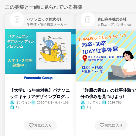
この募集と一緒に見られている募集
パナソニック株式会社
青山商事株式会社
半導体・電子機器メーカー
百貨店・アパレル小売
【大学1・2年生対象】パナソニ
「洋服の青山」の仕事体験で
ックキャリアデザインプログラ
分の強みを見つけよう!
ム
オンライン
2026年8月・9月・10月
オンライン
2026年8月
1日
1日
お気に入り
お気に入り