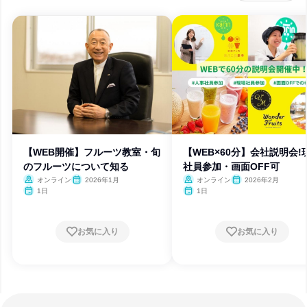
【WEB開催】フルーツ教室・旬
【WEB×60分】会社説明会!
のフルーツについて知る
社員参加・画面OFF可
オンライン
2026年1月
オンライン
2026年2月
1日
1日
お気に入り
お気に入り