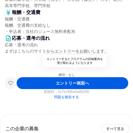
高等専門学校、専門学校
報酬・交通費
報酬・交通費
報酬、交通費の支給なし
・申込者：当社のジュース無料券配布
応募・選考の流れ
応募・選考の流れ
まずはこちらのサイトからエントリーをお願いします。
エントリーするとプログラムの詳細案内を
受け取れるようになります
締切：なし
エントリー画面へ
原稿ID：
1c7ecf06a5a0b290
問題を報告する
この企業の募集
すべて見る