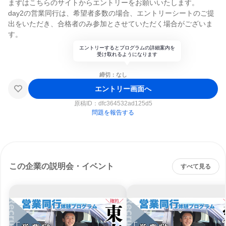
まずはこちらのサイトからエントリーをお願いいたします。
day2の営業同行は、希望者多数の場合、エントリーシートのご提
出をいただき、合格者のみ参加とさせていただく場合がございま
す。
エントリーするとプログラムの詳細案内を
受け取れるようになります
締切：なし
エントリー画面へ
原稿ID：
dfc364532ad125d5
問題を報告する
この企業の説明会・イベント
すべて見る