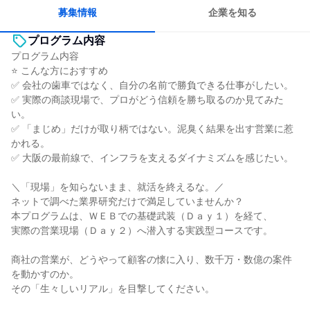
募集情報
企業を知る
プログラム内容
プログラム内容
⭐ こんな方におすすめ
✅ 会社の歯車ではなく、自分の名前で勝負できる仕事がしたい。
✅ 実際の商談現場で、プロがどう信頼を勝ち取るのか見てみた
い。
✅ 「まじめ」だけが取り柄ではない。泥臭く結果を出す営業に惹
かれる。
✅ 大阪の最前線で、インフラを支えるダイナミズムを感じたい。
＼「現場」を知らないまま、就活を終えるな。／
ネットで調べた業界研究だけで満足していませんか？
本プログラムは、ＷＥＢでの基礎武装（Ｄａｙ１）を経て、
実際の営業現場（Ｄａｙ２）へ潜入する実践型コースです。
商社の営業が、どうやって顧客の懐に入り、数千万・数億の案件
を動かすのか。
その「生々しいリアル」を目撃してください。