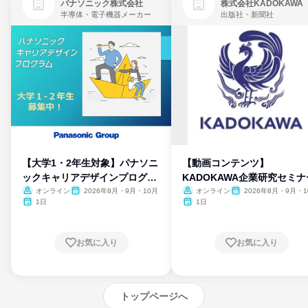
パナソニック株式会社
株式会社KADOKAWA
半導体・電子機器メーカー
出版社・新聞社
【大学1・2年生対象】パナソニ
【動画コンテンツ】
ックキャリアデザインプログラ
KADOKAWA企業研究セミナ
ム
オンライン
2026年8月・9月・10月
オンライン
2026年8月・9月・1
月・11月・12月
1日
1日
お気に入り
お気に入り
トップページへ