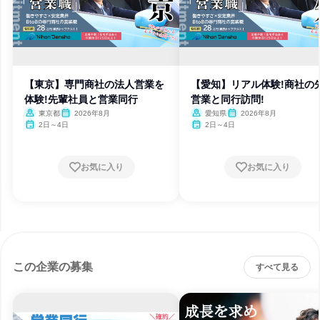
【東京】専門商社の法人営業を
【愛知】リアル体験!商社の
体験!先輩社員と営業同行
営業と同行訪問!
東京都
2026年8月
愛知県
2026年8月
2日～4日
2日～4日
お気に入り
お気に入り
この企業の募集
すべて見る