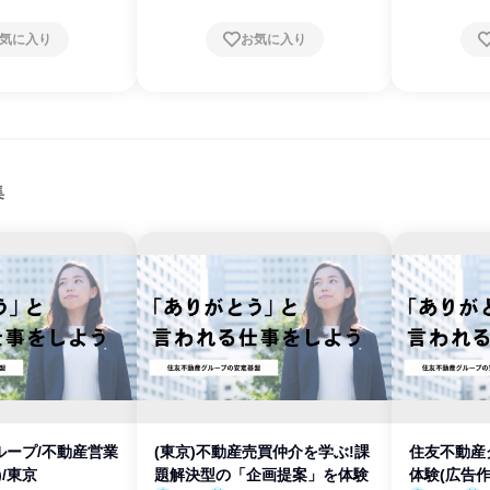
気に入り
お気に入り
集
ループ/不動産営業
(東京)不動産売買仲介を学ぶ!課
住友不動産
/東京
題解決型の「企画提案」を体験
体験(広告作