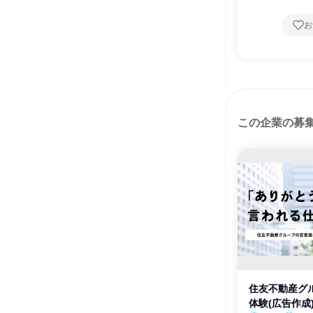
お
この企業の募
住友不動産グ
体験(広告作成)