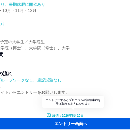
あり、長期休暇に開催あり
・10月・11月・12月
歓迎
】
卒業予定の大学生／大学院生
大学院（博士）、大学院（修士）、大学
費
の流れ
グループワークなし、筆記試験なし
れ
サイトからエントリーをお願いします。
エントリーするとプログラムの詳細案内を
受け取れるようになります
締切：2026年8月20日
エントリー画面へ