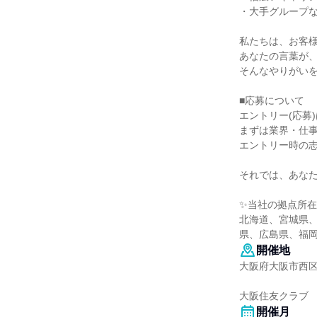
・大手グループ
私たちは、お客
あなたの言葉が
そんなやりがい
■応募について
エントリー(応募
まずは業界・仕
エントリー時の
それでは、あな
✨当社の拠点所
北海道、宮城県
県、広島県、福
開催地
大阪府大阪市西区
大阪住友クラブ
開催月