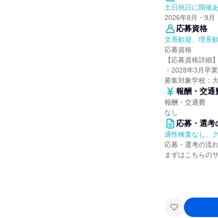
土日祝日に開催
2026年8月・9月
応募資格
文系歓迎、理系
応募資格
【応募資格詳細
・2028年3月
募集対象学校：
報酬・交通
報酬・交通費
なし
応募・選考
適性検査なし、
応募・選考の流
まずはこちらの