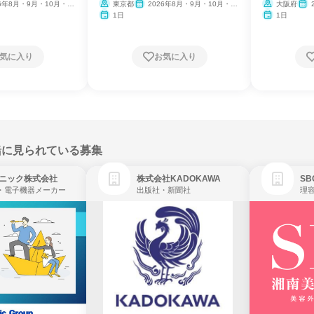
26年8月・9月・10月・11
東京都
2026年8月・9月・10月・11
大阪府
月・12月
月・
1日
1日
気に入り
お気に入り
緒に見られている募集
ニック株式会社
株式会社KADOKAWA
・電子機器メーカー
出版社・新聞社