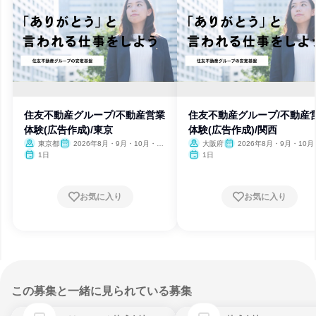
住友不動産グループ/不動産営業
住友不動産グループ/不動産
体験(広告作成)/東京
体験(広告作成)/関西
東京都
2026年8月・9月・10月・11
大阪府
2026年8月・9月・10月
月・12月
月・12月
1日
1日
お気に入り
お気に入り
この募集と一緒に見られている募集