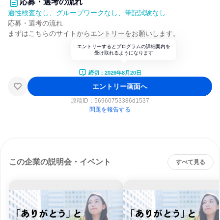
応募・選考の流れ
適性検査なし、グループワークなし、筆記試験なし
応募・選考の流れ
まずはこちらのサイトからエントリーをお願いします。
エントリーするとプログラムの詳細案内を
受け取れるようになります
締切：2026年8月20日
エントリー画面へ
原稿ID：
56960753386d1537
問題を報告する
この企業の説明会・イベント
すべて見る