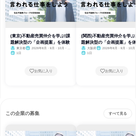
(東京)不動産売買仲介を学ぶ!課
(関西)不動産売買仲介を学ぶ
題解決型の「企画提案」を体験
題解決型の「企画提案」を
東京都
2026年8月・9月・10月・11
大阪府
2026年8月・9月・10月
月・12月
月・12月
1日
1日
お気に入り
お気に入り
この企業の募集
すべて見る