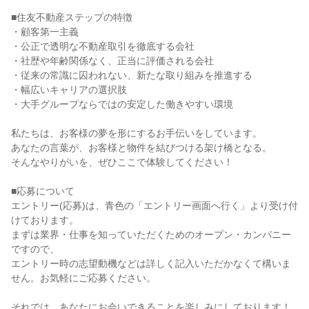
■住友不動産ステップの特徴
・顧客第一主義
・公正で透明な不動産取引を徹底する会社
・社歴や年齢関係なく、正当に評価される会社
・従来の常識に囚われない、新たな取り組みを推進する
・幅広いキャリアの選択肢
・大手グループならではの安定した働きやすい環境
私たちは、お客様の夢を形にするお手伝いをしています。
あなたの言葉が、お客様と物件を結びつける架け橋となる。
そんなやりがいを、ぜひここで体験してください！
■応募について
エントリー(応募)は、青色の「エントリー画面へ行く」より受け付
けております。
まずは業界・仕事を知っていただくためのオープン・カンパニー
ですので、
エントリー時の志望動機などは詳しく記入いただかなくて構いま
せん。お気軽にご応募ください。
それでは、あなたにお会いできることを楽しみにしております！