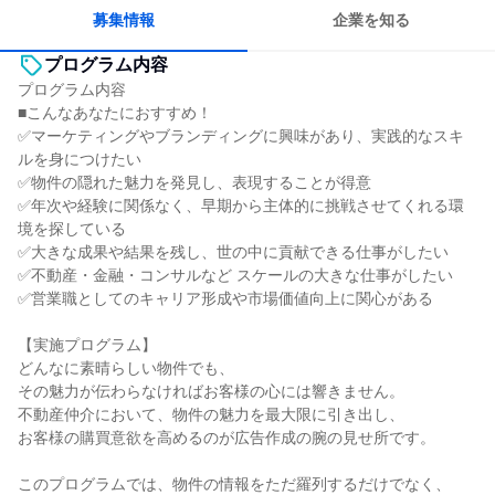
人とたくさん会話する
募集情報
企業を知る
プログラム内容
プログラム内容
■こんなあなたにおすすめ！
✅マーケティングやブランディングに興味があり、実践的なスキ
ルを身につけたい
✅物件の隠れた魅力を発見し、表現することが得意
✅年次や経験に関係なく、早期から主体的に挑戦させてくれる環
境を探している
✅大きな成果や結果を残し、世の中に貢献できる仕事がしたい
✅不動産・金融・コンサルなど スケールの大きな仕事がしたい
✅営業職としてのキャリア形成や市場価値向上に関心がある
【実施プログラム】
どんなに素晴らしい物件でも、
その魅力が伝わらなければお客様の心には響きません。
不動産仲介において、物件の魅力を最大限に引き出し、
お客様の購買意欲を高めるのが広告作成の腕の見せ所です。
このプログラムでは、物件の情報をただ羅列するだけでなく、