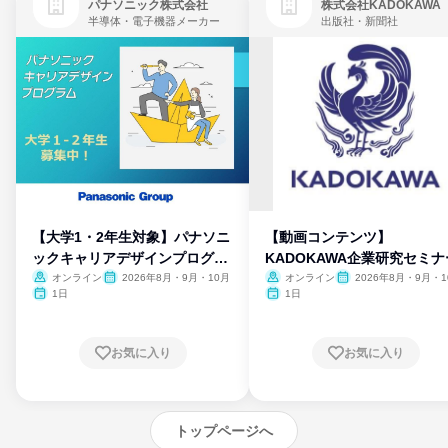
パナソニック株式会社
株式会社KADOKAWA
半導体・電子機器メーカー
出版社・新聞社
【大学1・2年生対象】パナソニ
【動画コンテンツ】
ックキャリアデザインプログラ
KADOKAWA企業研究セミナ
ム
オンライン
2026年8月・9月・10月
オンライン
2026年8月・9月・1
月・11月・12月
1日
1日
お気に入り
お気に入り
トップページへ