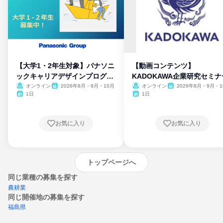
【大学1・2年生対象】パナソニ
【動画コンテンツ】
ックキャリアデザインプログラ
KADOKAWA企業研究セミナ
ム
オンライン
2026年8月・9月・10月
オンライン
2026年8月・9月・1
月・11月・12月
1日
1日
お気に入り
お気に入り
トップページへ
同じ業種の募集を探す
農耕業
同じ開催地の募集を探す
福島県