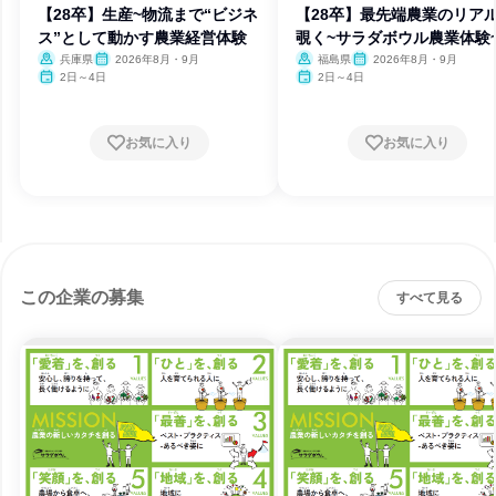
【28卒】生産~物流まで“ビジネ
【28卒】最先端農業のリア
ス”として動かす農業経営体験
覗く~サラダボウル農業体験
兵庫県
2026年8月・9月
福島県
2026年8月・9月
2日～4日
2日～4日
お気に入り
お気に入り
この企業の募集
すべて見る