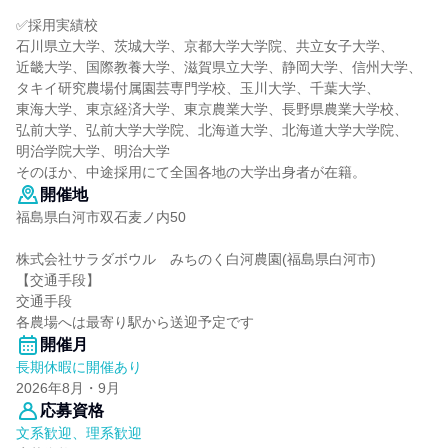
✅採用実績校
石川県立大学、茨城大学、京都大学大学院、共立女子大学、
近畿大学、国際教養大学、滋賀県立大学、静岡大学、信州大学、
タキイ研究農場付属園芸専門学校、玉川大学、千葉大学、
東海大学、東京経済大学、東京農業大学、長野県農業大学校、
弘前大学、弘前大学大学院、北海道大学、北海道大学大学院、
明治学院大学、明治大学
そのほか、中途採用にて全国各地の大学出身者が在籍。
開催地
福島県白河市双石麦ノ内50
株式会社サラダボウル みちのく白河農園(福島県白河市)
【交通手段】
交通手段
各農場へは最寄り駅から送迎予定です
開催月
長期休暇に開催あり
2026年8月・9月
応募資格
文系歓迎、理系歓迎