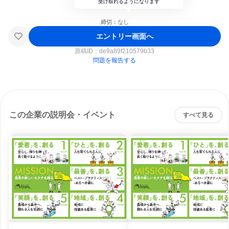
受け取れるようになります
締切：なし
エントリー画面へ
原稿ID：
de9a89f210579b33
問題を報告する
この企業の説明会・イベント
すべて見る