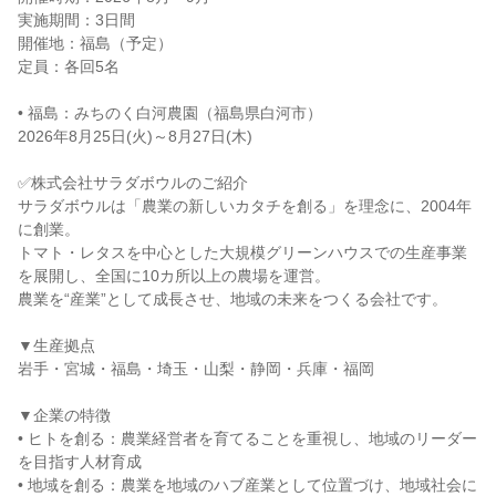
実施期間：3日間
開催地：福島（予定）
定員：各回5名
• 福島：みちのく白河農園（福島県白河市）
2026年8月25日(火)～8月27日(木)
✅株式会社サラダボウルのご紹介
サラダボウルは「農業の新しいカタチを創る」を理念に、2004年
に創業。
トマト・レタスを中心とした大規模グリーンハウスでの生産事業
を展開し、全国に10カ所以上の農場を運営。
農業を“産業”として成長させ、地域の未来をつくる会社です。
▼生産拠点
岩手・宮城・福島・埼玉・山梨・静岡・兵庫・福岡
▼企業の特徴
• ヒトを創る：農業経営者を育てることを重視し、地域のリーダー
を目指す人材育成
• 地域を創る：農業を地域のハブ産業として位置づけ、地域社会に