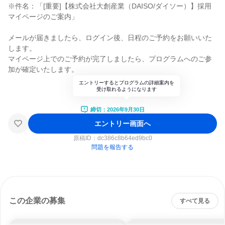
※件名：「[重要]【株式会社大創産業（DAISO/ダイソー）】採用
マイページのご案内」
メールが届きましたら、ログイン後、日程のご予約をお願いいた
します。
マイページ上でのご予約が完了しましたら、プログラムへのご参
加が確定いたします。
エントリーするとプログラムの詳細案内を
受け取れるようになります
締切：2026年9月30日
エントリー画面へ
原稿ID：
dc386c8b64ed9bc0
問題を報告する
この企業の募集
すべて見る