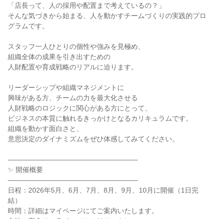
「店長って、人の採用や配置まで考えているの？」
そんな気づきから始まる、人を動かすチームづくりの実践的プロ
グラムです。
スタッフ一人ひとりの個性や強みを見極め、
組織全体の成果を引き出すための
人財配置や育成戦略のリアルに迫ります。
リーダーシップや組織マネジメントに
興味がある方、チームの力を最大化させる
人財戦略のロジックに関心がある方にとって、
ビジネスの本質に触れるきっかけとなるカリキュラムです。
組織を動かす面白さと、
意思決定のダイナミズムをぜひ体感してみてください。
―――――――――――――――――――
✨ 開催概要
―――――――――――――――――――
日程：2026年5月、6月、7月、8月、9月、10月に開催（1日完
結）
時間：詳細はマイページにてご案内いたします。