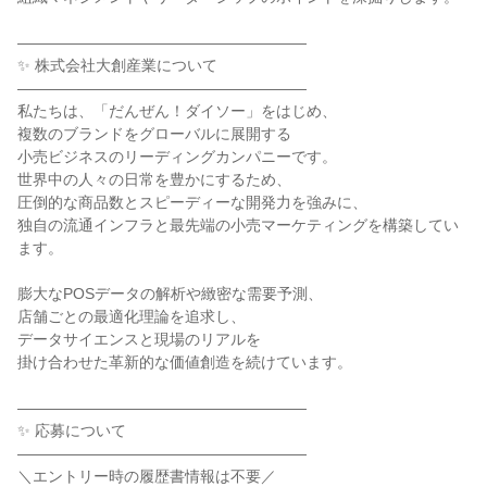
―――――――――――――――――――
✨ 株式会社大創産業について
―――――――――――――――――――
私たちは、「だんぜん！ダイソー」をはじめ、
複数のブランドをグローバルに展開する
小売ビジネスのリーディングカンパニーです。
世界中の人々の日常を豊かにするため、
圧倒的な商品数とスピーディーな開発力を強みに、
独自の流通インフラと最先端の小売マーケティングを構築してい
ます。
膨大なPOSデータの解析や緻密な需要予測、
店舗ごとの最適化理論を追求し、
データサイエンスと現場のリアルを
掛け合わせた革新的な価値創造を続けています。
―――――――――――――――――――
✨ 応募について
―――――――――――――――――――
＼エントリー時の履歴書情報は不要／