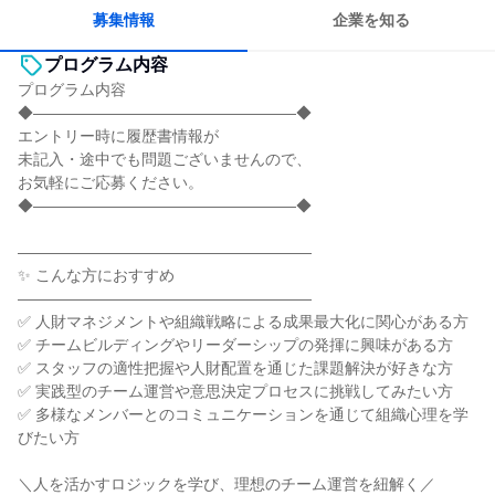
募集情報
企業を知る
プログラム内容
プログラム内容
◆―――――――――――――――――◆
エントリー時に履歴書情報が
未記入・途中でも問題ございませんので、
お気軽にご応募ください。
◆―――――――――――――――――◆
―――――――――――――――――――
✨ こんな方におすすめ
―――――――――――――――――――
✅ 人財マネジメントや組織戦略による成果最大化に関心がある方
✅ チームビルディングやリーダーシップの発揮に興味がある方
✅ スタッフの適性把握や人財配置を通じた課題解決が好きな方
✅ 実践型のチーム運営や意思決定プロセスに挑戦してみたい方
✅ 多様なメンバーとのコミュニケーションを通じて組織心理を学
びたい方
＼人を活かすロジックを学び、理想のチーム運営を紐解く／