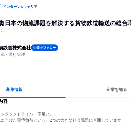
インターン
キャリア
＆
職|日本の物流課題を解決する貨物鉄道輸送の総合
う。
物鉄道株式会社
企業をフォロー
物流・運行管理
募集情報
企業を知る
内容
、トラックドライバー不足と、
現に向けた環境負荷という、2つの大きな社会課題に直面しています。