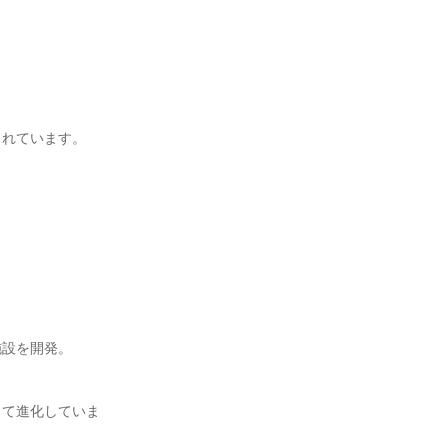
されています。
施設を開発。
して進化していま