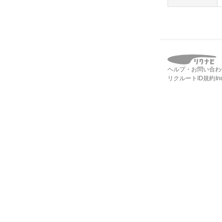
ヘルプ・お問い合わ
リクルートID規約
I