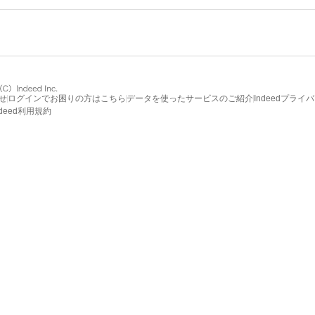
せ
ログインでお困りの方はこちら
データを使ったサービスのご紹介
Indeedプライ
ndeed利用規約