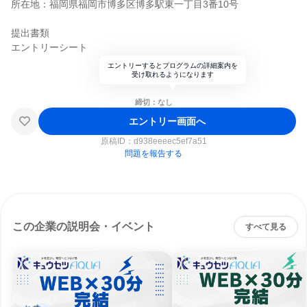
所在地：福岡県福岡市博多区博多駅東一丁目3番10号
提出書類
エントリーシート
エントリーするとプログラムの詳細案内を
受け取れるようになります
締切：なし
エントリー画面へ
原稿ID：
d938eeeec5ef7a51
問題を報告する
この企業の説明会・イベント
すべて見る