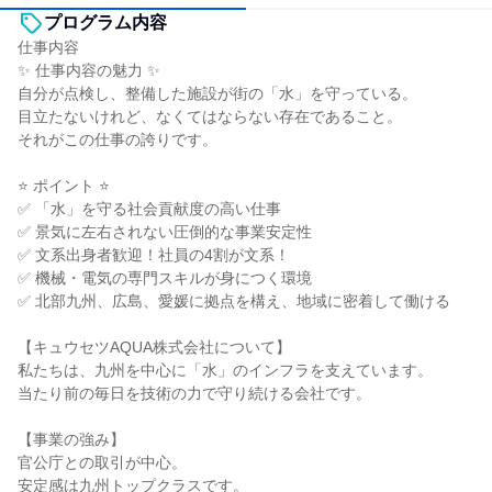
プログラム内容
仕事内容
✨ 仕事内容の魅力 ✨
自分が点検し、整備した施設が街の「水」を守っている。
目立たないけれど、なくてはならない存在であること。
それがこの仕事の誇りです。
⭐ ポイント ⭐
✅ 「水」を守る社会貢献度の高い仕事
✅ 景気に左右されない圧倒的な事業安定性
✅ 文系出身者歓迎！社員の4割が文系！
✅ 機械・電気の専門スキルが身につく環境
✅ 北部九州、広島、愛媛に拠点を構え、地域に密着して働ける
【キュウセツAQUA株式会社について】
私たちは、九州を中心に「水」のインフラを支えています。
当たり前の毎日を技術の力で守り続ける会社です。
【事業の強み】
官公庁との取引が中心。
安定感は九州トップクラスです。