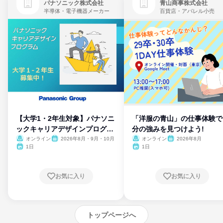
パナソニック株式会社
青山商事株式会社
半導体・電子機器メーカー
百貨店・アパレル小売
【大学1・2年生対象】パナソニ
「洋服の青山」の仕事体験で
ックキャリアデザインプログラ
分の強みを見つけよう!
ム
オンライン
2026年8月・9月・10月
オンライン
2026年8月
1日
1日
お気に入り
お気に入り
トップページへ