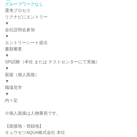
グループワークなし
選考プロセス
リクナビにエントリー
▼
会社説明会参加
▼
エントリーシート提出
書類審査
▼
SPI試験（本社 または テストセンターにて実施）
▼
面接（個人面接）
▼
職場見学
▼
内々定
※個人面接は人物重視です。
【面接地・登録地】
キュウセツAQUA株式会社 本社