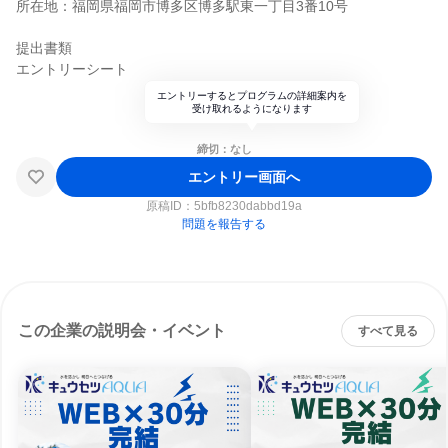
所在地：福岡県福岡市博多区博多駅東一丁目3番10号
提出書類
エントリーシート
エントリーするとプログラムの詳細案内を
受け取れるようになります
締切：なし
エントリー画面へ
原稿ID：
5bfb8230dabbd19a
問題を報告する
この企業の説明会・イベント
すべて見る