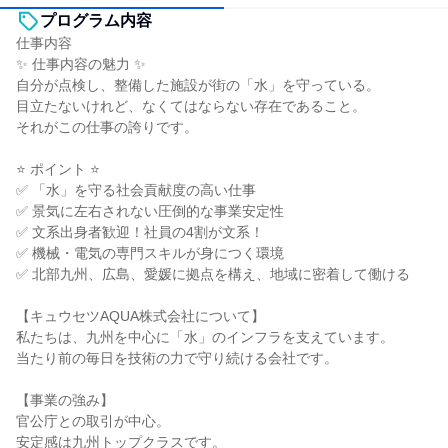
プログラム内容
仕事内容
✨ 仕事内容の魅力 ✨
自分が点検し、整備した施設が街の「水」を守っている。
目立たないけれど、なくてはならない存在であること。
それがこの仕事の誇りです。
⭐ ポイント ⭐
✅ 「水」を守る社会貢献度の高い仕事
✅ 景気に左右されない圧倒的な事業安定性
✅ 文系出身者歓迎！社員の4割が文系！
✅ 機械・電気の専門スキルが身につく環境
✅ 北部九州、広島、愛媛に拠点を構え、地域に密着して働ける
【キュウセツAQUA株式会社について】
私たちは、九州を中心に「水」のインフラを支えています。
当たり前の毎日を技術の力で守り続ける会社です。
【事業の強み】
官公庁との取引が中心。
安定感は九州トップクラスです。