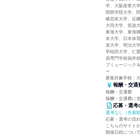
学、大阪産業大
関西学院大学、
峨芸術大学、近
大同大学、筑波
東海大学、東海
本大学、日本体
道大学、明治大
早稲田大学、仁
員専門学校福井
ブミュージック＆
ー
募集対象学校：
報酬・交通
報酬・交通費
報酬・交通費に
応募・選考
選考なし（先着
応募・選考の流
こちらのサイト
開催日程につい