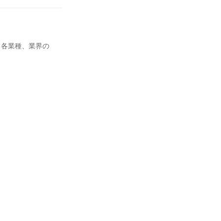
る各業種、業界の