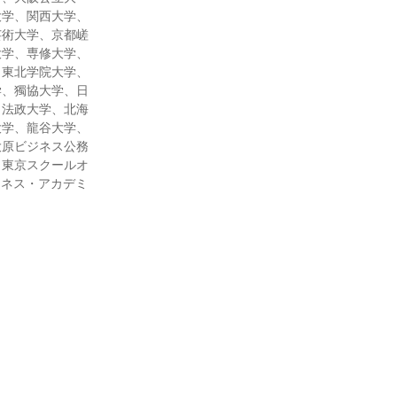
大学、関西大学、
芸術大学、京都嵯
大学、専修大学、
、東北学院大学、
学、獨協大学、日
、法政大学、北海
大学、龍谷大学、
大原ビジネス公務
、東京スクールオ
ジネス・アカデミ