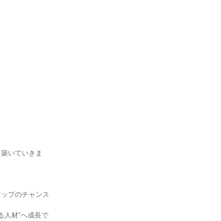
を築いていきま
アップのチャンス
る人材”へ成長で