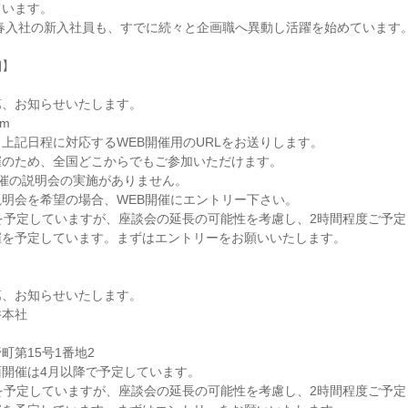
ています。
年春入社の新入社員も、すでに続々と企画職へ異動し活躍を始めています
細】
第、お知らせいたします。
m
上記日程に対応するWEB開催用のURLをお送りします。
催のため、全国どこからでもご参加いただけます。
催の説明会の実施がありません。
明会を希望の場合、WEB開催にエントリー下さい。
を予定していますが、座談会の延長の可能性を考慮し、2時間程度ご予定
催を予定しています。まずはエントリーをお願いいたします。
第、お知らせいたします。
井本社
町第15号1番地2
開催は4月以降で予定しています。
を予定していますが、座談会の延長の可能性を考慮し、2時間程度ご予定