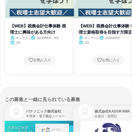
【WEB】税務会計仕事体験 税
【WEB】税務会計仕事体験 
理士に興味がある方向け
理士資格取得を目指す方限
オンライン
2026年8月・9月
オンライン
2026年8月
1日
1日
お気に入り
お気に入り
この募集と一緒に見られている募集
パナソニック株式会社
株式会社KADOKAWA
半導体・電子機器メーカー
出版社・新聞社