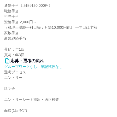
通勤手当（上限月20,000円）
職務手当
担当手当
資格手当 2,000円～
（税理士試験一科目毎：月額10,000円他） 一年目は半額
家族手当
新規継続手当
昇給：年1回
賞与：年3回
応募・選考の流れ
グループワークなし、筆記試験なし
選考プロセス
エントリー
↓
説明会
↓
エントリーシート提出・適正検査
↓
面接(1回予定)