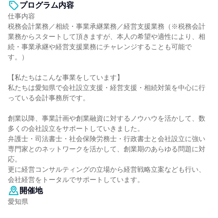
プログラム内容
仕事内容
税務会計業務／相続・事業承継業務／経営支援業務（※税務会計
業務からスタートして頂きますが、本人の希望や適性により、相
続・事業承継や経営支援業務にチャレンジすることも可能で
す。）
【私たちはこんな事業をしています】
私たちは愛知県で会社設立支援・経営支援・相続対策を中心に行
っている会計事務所です。
創業以降、事業計画や創業融資に対するノウハウを活かして、数
多くの会社設立をサポートしていきました。
弁護士・司法書士・社会保険労務士・行政書士と会社設立に強い
専門家とのネットワークを活かして、創業期のあらゆる問題に対
応。
更に経営コンサルティングの立場から経営戦略立案なども行い、
会社経営をトータルでサポートしています。
開催地
愛知県