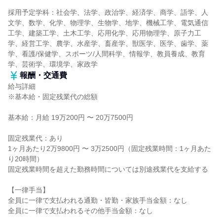
採用予定学科：社会学、法学、政治学、経済学、商学、語学、人
文学、数学、化学、物理学、生物学、地学、機械工学、電気通信
工学、建築工学、土木工学、応用化学、応用物理学、原子力工
学、経営工学、農学、水産学、畜産学、獣医学、医学、歯学、薬
学、看護/保健学、スポーツ/人間科学、情報学、教員養成、教育
学、芸術学、環境学、家政学
報酬・交通費
給与詳細
※基本給・固定残業代の総額
基本給：月給 19万200円 〜 20万7500円
固定残業代：あり
1ヶ月あたり2万9800円 〜 3万2500円（固定残業時間：1ヶ月あた
り20時間）
固定残業時間を超えた勤務時間については別途残業代を支給する
【一律手当】
全員に一律で支払われる通勤・皆勤・家族手当金額：なし
全員に一律で支払われるその他手当金額：なし