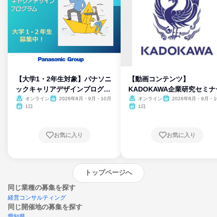
【大学1・2年生対象】パナソニ
【動画コンテンツ】
ックキャリアデザインプログラ
KADOKAWA企業研究セミナ
ム
オンライン
2026年8月・9月・10月
オンライン
2026年8月・9月・1
月・11月・12月
1日
1日
お気に入り
お気に入り
トップページへ
同じ業種の募集を探す
経営コンサルティング
同じ開催地の募集を探す
愛知県