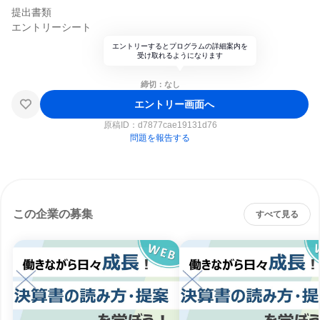
提出書類
エントリーシート
エントリーするとプログラムの詳細案内を
受け取れるようになります
締切：なし
エントリー画面へ
原稿ID：
d7877cae19131d76
問題を報告する
この企業の募集
すべて見る