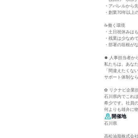
・アパレルから
・創業70年以上
☕働く環境
・土日祝休みは
・残業は少なめ
・部署の垣根が
⏺ 人事担当者か
私たちは、あな
「間違えたくな
サポート体制な
✿ リクナビ企業
石川県内でこれ
希少です。社員
何よりも雄弁に
開催地
石川県
高松油脂株式会