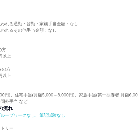
し
払われる通勤・皆勤・家族手当金額：なし
払われるその他手当金額：なし
の方
0円以上
みの方
0円以上
00円)、住宅手当(月額5,000～8,000円)、家族手当(第一扶養者 月額6,
間外手当 など
の流れ
グループワークなし、筆記試験なし
ントリー