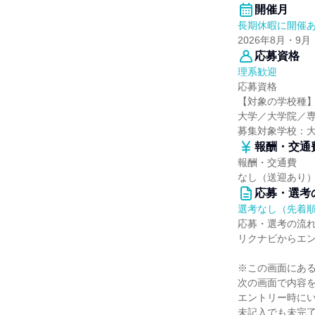
開催月
長期休暇に開催
2026年8月・9月
応募資格
理系歓迎
応募資格
【対象の学校種
大学／大学院／
募集対象学校：
報酬・交通
報酬・交通費
なし（送迎あり
応募・選考
選考なし（先着
応募・選考の流
リクナビからエ
※この画面にあ
次の画面で内容
エントリー時に
未記入でも未完