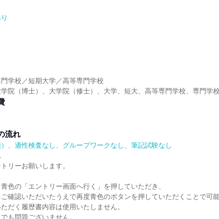
あり
】
専門学校／短期大学／高等専門学校
大学院（博士）、大学院（修士）、大学、短大、高等専門学校、専門学
費
）
の流れ
順）、適性検査なし、グループワークなし、筆記試験なし
れ
ントリーお願いします。
る青色の「エントリー画面へ行く」を押していただき、
をご確認いただいたうえで再度青色のボタンを押していただくことで可
いただく履歴書内容は使用いたしません。
了でも問題ございません。