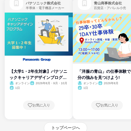
パナソニック株式会社
青山商事株式会社
半導体・電子機器メーカー
百貨店・アパレル小売
【大学1・2年生対象】パナソニ
「洋服の青山」の仕事体験で
ックキャリアデザインプログラ
分の強みを見つけよう!
ム
オンライン
2026年8月・9月・10月
オンライン
2026年8月
1日
1日
お気に入り
お気に入り
トップページへ