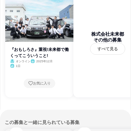
株式会社未来都
その他の募集
すべて見る
『おもしろさ』重視!未来都で働
くってこういうこと!
オンライン
2025年12月
1日
お気に入り
この募集と一緒に見られている募集