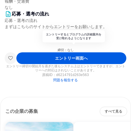
報酬・交通費
なし
応募・選考の流れ
応募・選考の流れ
まずはこちらのサイトからエントリーをお願いします。
エントリーするとプログラムの詳細案内を
受け取れるようになります
締切：なし
エントリー画面へ
エントリー締切や開始月を過ぎた後もシステム上はエントリーできますが、エント
リーへの対応はされないことがあります。
原稿ID：
d6214791d263e563
問題を報告する
この企業の募集
すべて見る