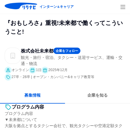
インターン
キャリア
＆
『おもしろさ』重視!未来都で働くってこうい
うこと!
株式会社未来都
企業をフォロー
観光・旅行・宿泊、タクシー・送迎サービス、運輸・交
通・物流
オンライン
1日
2025年12月
27卒・28卒 | オープン・カンパニー&キャリア教育等
募集情報
企業を知る
プログラム内容
プログラム内容
▼未来都について
大阪を拠点とするタクシー会社で、観光タクシーや空港定額タク