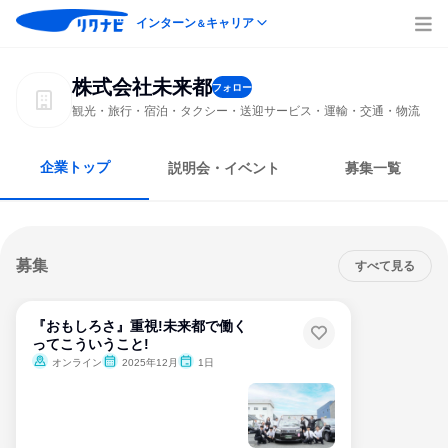
インターン
キャリア
＆
株式会社未来都
フォロー
観光・旅行・宿泊・タクシー・送迎サービス・運輸・交通・物流
企業トップ
説明会・イベント
募集一覧
募集
すべて見る
『おもしろさ』重視!未来都で働く
ってこういうこと!
オンライン
2025年12月
1日