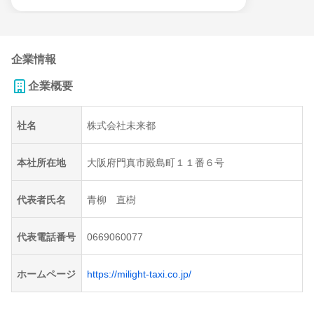
企業情報
企業概要
社名
株式会社未来都
本社所在地
大阪府門真市殿島町１１番６号
代表者氏名
青柳 直樹
代表電話番号
0669060077
ホームページ
https://milight-taxi.co.jp/