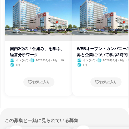
国内2位の「仕組み」を学ぶ、
WEBオープン・カンパニー/
経営分析ワーク
界と企業について学ぶ2時間
オンライン
2026年8月・9月・10
オンライン
2026年8月・9月・1
月・11月・12月、2027年1
月・11月・12月、2027
1日
1日
月
月
お気に入り
お気に入り
この募集と一緒に見られている募集