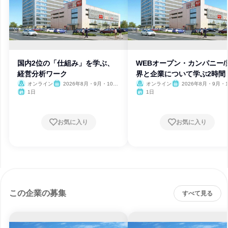
国内2位の「仕組み」を学ぶ、
WEBオープン・カンパニー/
経営分析ワーク
界と企業について学ぶ2時間
オンライン
2026年8月・9月・10
オンライン
2026年8月・9月・1
月・11月・12月、2027年1
月・11月・12月、2027
1日
1日
月
月
お気に入り
お気に入り
この企業の募集
すべて見る