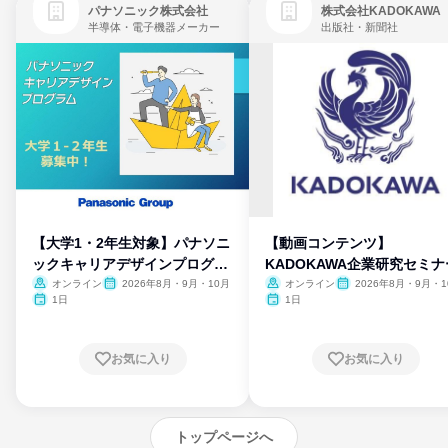
パナソニック株式会社
株式会社KADOKAWA
半導体・電子機器メーカー
出版社・新聞社
【大学1・2年生対象】パナソニ
【動画コンテンツ】
ックキャリアデザインプログラ
KADOKAWA企業研究セミナ
ム
オンライン
2026年8月・9月・10月
オンライン
2026年8月・9月・1
月・11月・12月
1日
1日
お気に入り
お気に入り
トップページへ